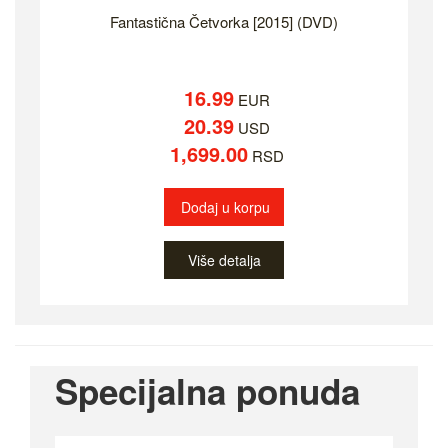
Fantastična Četvorka [2015] (DVD)
16.99
EUR
20.39
USD
1,699.00
RSD
Dodaj u korpu
Više detalja
Specijalna ponuda