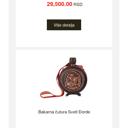
29,500.00
RSD
Više detalja
Bakarna čutura Sveti Đorde