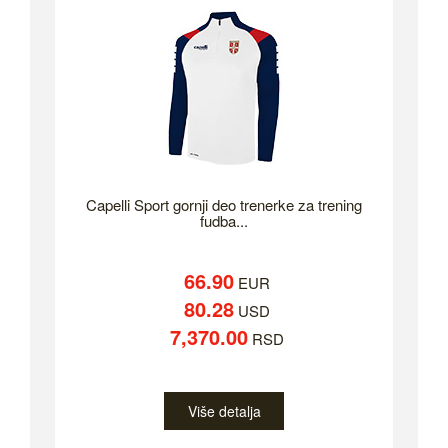
Capelli Sport gornji deo trenerke za trening
fudba...
66.90
EUR
80.28
USD
7,370.00
RSD
Više detalja