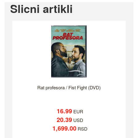
Slicni artikli
Rat profesora / Fist Fight (DVD)
16.99
EUR
20.39
USD
1,699.00
RSD