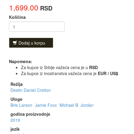
1,699.00
RSD
Količina
Dodaj u korpu
Napomena:
Za kupce iz Srbije važeća cena je u
RSD
Za kupce iz inostranstva važeća cena je
EUR / US$
Režija
Destin Daniel Cretton
Uloge
Brie Larson
Jamie Foxx
Michael B. Jordan
godina proizvodnje
2019
jezik