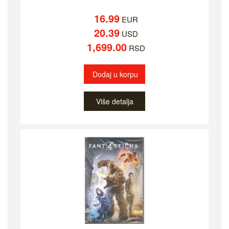
16.99
EUR
20.39
USD
1,699.00
RSD
Dodaj u korpu
Više detalja