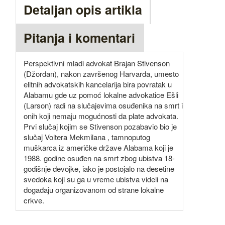
Detaljan opis artikla
Pitanja i komentari
Perspektivni mladi advokat Brajan Stivenson
(Džordan), nakon završenog Harvarda, umesto
elitnih advokatskih kancelarija bira povratak u
Alabamu gde uz pomoć lokalne advokatice Ešli
(Larson) radi na slučajevima osuđenika na smrt i
onih koji nemaju mogućnosti da plate advokata.
Prvi slučaj kojim se Stivenson pozabavio bio je
slučaj Voltera Mekmilana , tamnoputog
muškarca iz američke države Alabama koji je
1988. godine osuđen na smrt zbog ubistva 18-
godišnje devojke, iako je postojalo na desetine
svedoka koji su ga u vreme ubistva videli na
događaju organizovanom od strane lokalne
crkve.