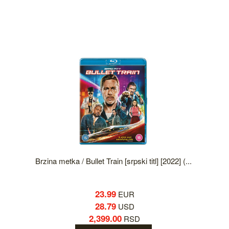
Brzina metka / Bullet Train [srpski titl] [2022] (...
23.99
EUR
28.79
USD
2,399.00
RSD