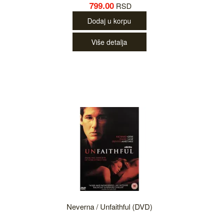
799.00
RSD
Dodaj u korpu
Više detalja
Neverna / Unfaithful (DVD)