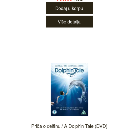
Dodaj u korpu
Više detalja
Priča o delfinu / A Dolphin Tale (DVD)