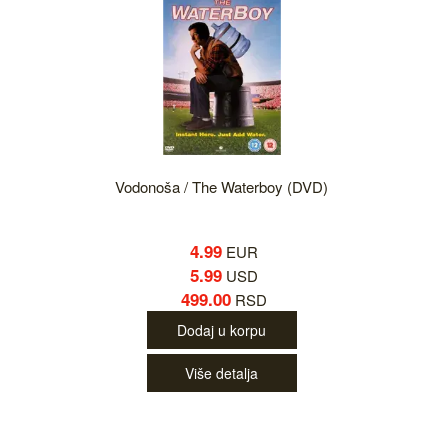
Vodonoša / The Waterboy (DVD)
4.99
EUR
5.99
USD
499.00
RSD
Dodaj u korpu
Više detalja