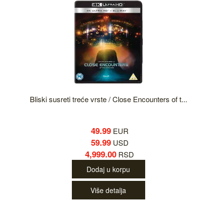
Bliski susreti treće vrste / Close Encounters of t...
49.99
EUR
59.99
USD
4,999.00
RSD
Dodaj u korpu
Više detalja