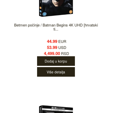
Betmen počinje / Batman Begins 4K UHD [hrvatski
ti...
44.99
EUR
53.99
USD
4,499.00
RSD
Dodaj u korpu
Više detalja