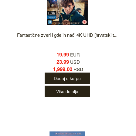
Fantastične zveri i gde ih naći 4K UHD [hrvatski t...
19.99
EUR
23.99
USD
1,999.00
RSD
Dodaj u korpu
Više detalja