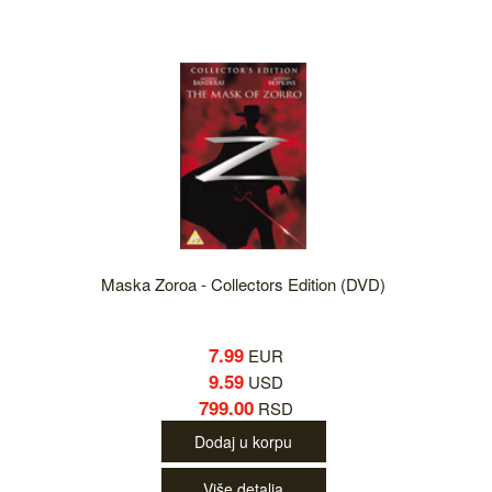
Maska Zoroa - Collectors Edition (DVD)
7.99
EUR
9.59
USD
799.00
RSD
Dodaj u korpu
Više detalja