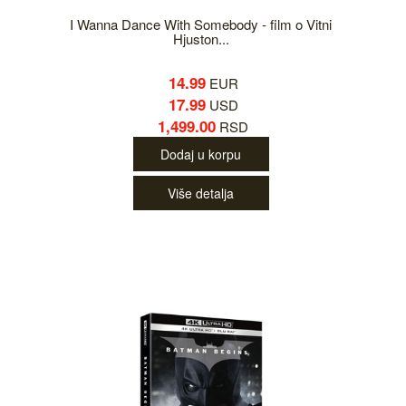
I Wanna Dance With Somebody - film o Vitni
Hjuston...
14.99
EUR
17.99
USD
1,499.00
RSD
Dodaj u korpu
Više detalja