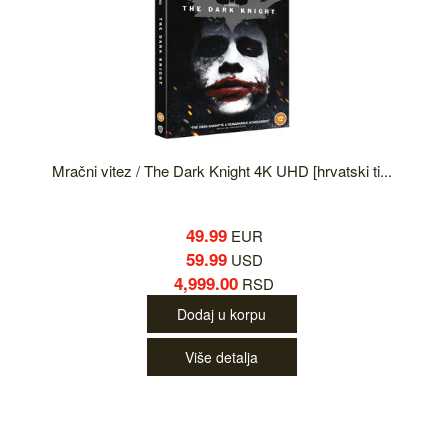
Mračni vitez / The Dark Knight 4K UHD [hrvatski ti...
49.99
EUR
59.99
USD
4,999.00
RSD
Dodaj u korpu
Više detalja