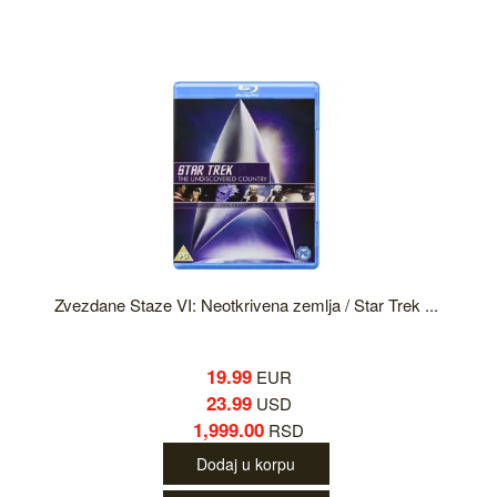
Zvezdane Staze VI: Neotkrivena zemlja / Star Trek ...
19.99
EUR
23.99
USD
1,999.00
RSD
Dodaj u korpu