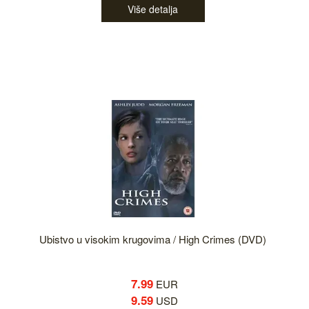
Više detalja
Ubistvo u visokim krugovima / High Crimes (DVD)
7.99
EUR
9.59
USD