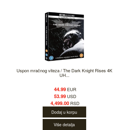
Uspon mračnog viteza / The Dark Knight Rises 4K
UH...
44.99
EUR
53.99
USD
4,499.00
RSD
Dodaj u korpu
Više detalja