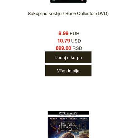
Sakupljač kostiju / Bone Collector (DVD)
8.99
EUR
10.79
USD
899.00
RSD
Dodaj u korpu
Više detalja