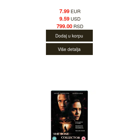
7.99
EUR
9.59
USD
799.00
RSD
Dodaj u korpu
Više detalja