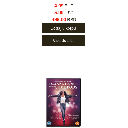
4.99
EUR
5.99
USD
499.00
RSD
Dodaj u korpu
Više detalja