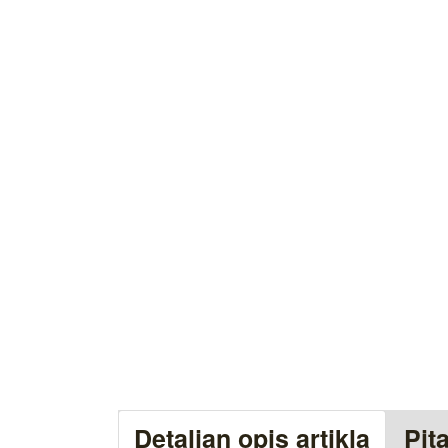
Detaljan opis artikla
Pit