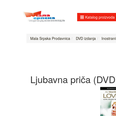
Katalog proizvoda
Mala Srpska Prodavnica
DVD izdanja
Inostrani 
Ljubavna priča (DVD