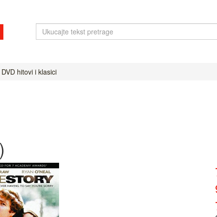
DVD hitovi i klasici
)