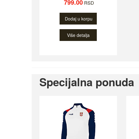
799.00
RSD
Dodaj u korpu
Više detalja
Specijalna ponuda