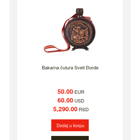
Bakarna čutura Sveti Đorde
50.00
EUR
60.00
USD
5,290.00
RSD
Dodaj u korpu