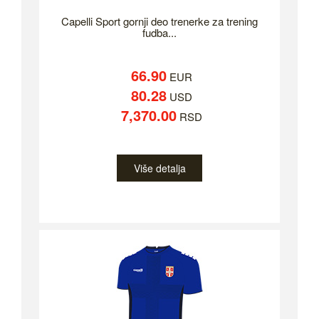
Capelli Sport gornji deo trenerke za trening
fudba...
66.90
EUR
80.28
USD
7,370.00
RSD
Više detalja