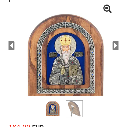
164.00