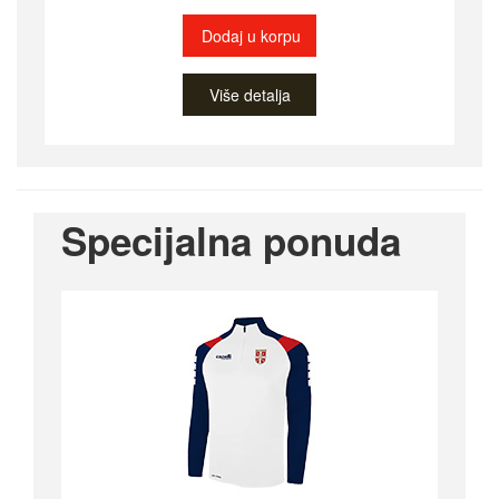
Dodaj u korpu
Više detalja
Specijalna ponuda