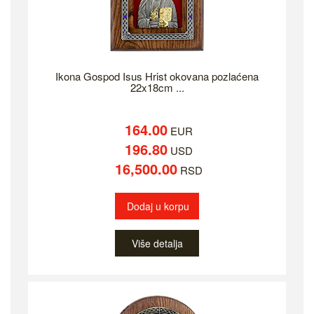
Ikona Gospod Isus Hrist okovana pozlaćena
22x18cm ...
164.00
EUR
196.80
USD
16,500.00
RSD
Dodaj u korpu
Više detalja