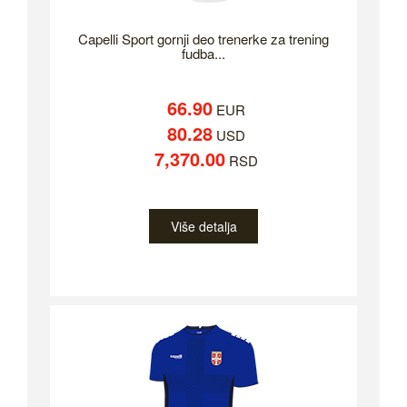
Capelli Sport gornji deo trenerke za trening
fudba...
66.90
EUR
80.28
USD
7,370.00
RSD
Više detalja