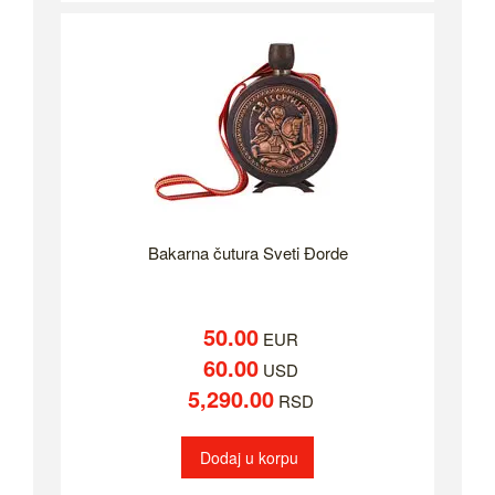
Bakarna čutura Sveti Đorde
50.00
EUR
60.00
USD
5,290.00
RSD
Dodaj u korpu