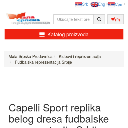
Srb
Eng
Срп
(0)
Katalog proizvoda
Mala Srpska Prodavnica
Klubovi i reprezentacija
Fudbalska reprezentacija Srbije
Capelli Sport replika
belog dresa fudbalske