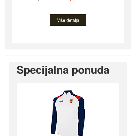
Više detalja
Specijalna ponuda