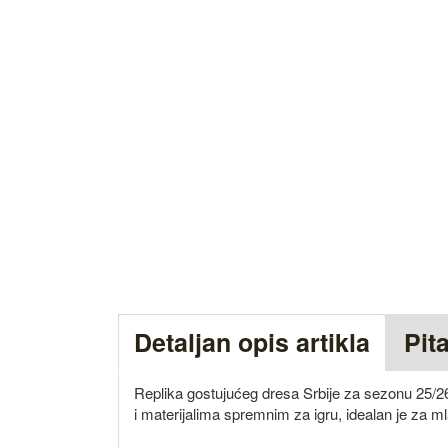
Detaljan opis artikla
Pit
Replika gostujućeg dresa Srbije za sezonu 25/2
i materijalima spremnim za igru, idealan je za ml