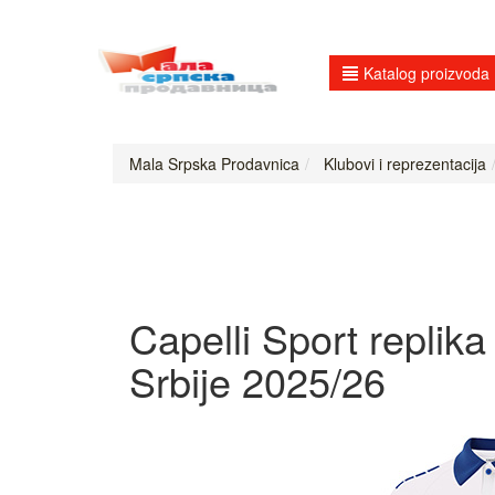
Katalog proizvoda
Mala Srpska Prodavnica
Klubovi i reprezentacija
Capelli Sport replik
Srbije 2025/26