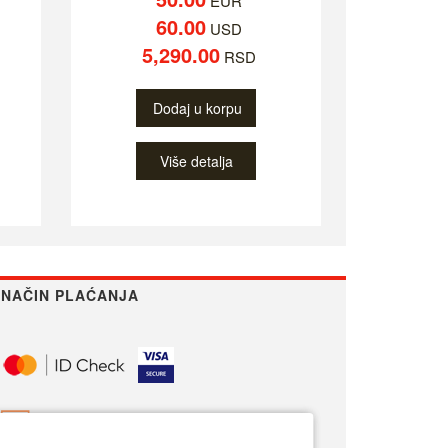
EUR
60.00
USD
5,290.00
RSD
Dodaj u korpu
Više detalja
NAČIN PLAĆANJA