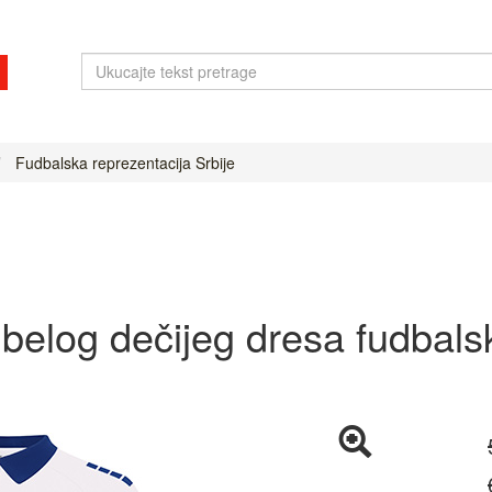
Fudbalska reprezentacija Srbije
a belog dečijeg dresa fudbals