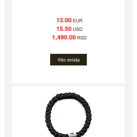
13.00
EUR
15.50
USD
1,490.00
RSD
Više detalja