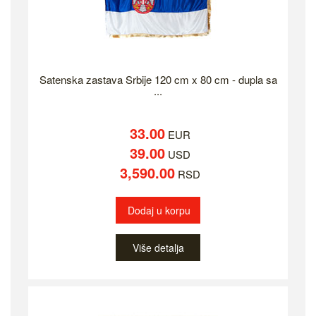
Satenska zastava Srbije 120 cm x 80 cm - dupla sa
...
33.00
EUR
39.00
USD
3,590.00
RSD
Dodaj u korpu
Više detalja