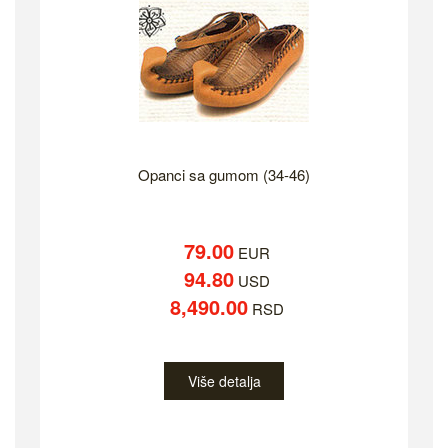
Opanci sa gumom (34-46)
79.00
EUR
94.80
USD
8,490.00
RSD
Više detalja