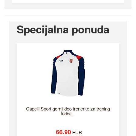
Specijalna ponuda
Capelli Sport gornji deo trenerke za trening
fudba...
66.90
EUR