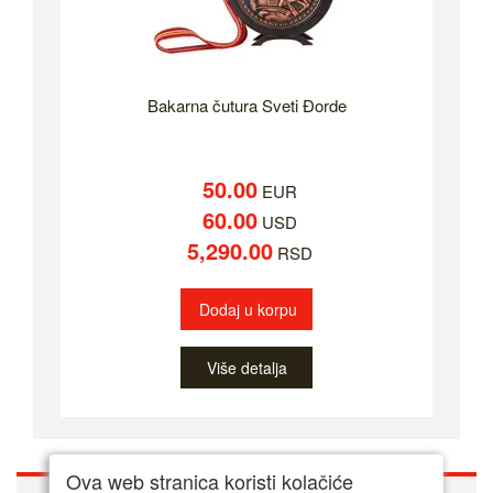
Bakarna čutura Sveti Đorde
50.00
EUR
60.00
USD
5,290.00
RSD
Dodaj u korpu
Više detalja
Ova web stranica koristi kolačiće