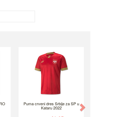
URO
Puma crveni dres Srbije za SP u
Next
Kataru 2022