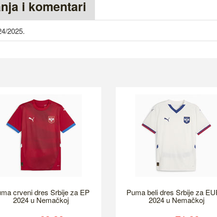
anja i komentari
24/2025.
ma crveni dres Srbije za EP
Puma beli dres Srbije za E
2024 u Nemačkoj
2024 u Nemačkoj