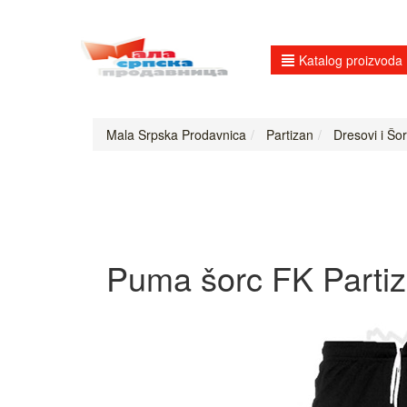
Katalog proizvoda
Mala Srpska Prodavnica
Partizan
Dresovi i Šor
Puma šorc FK Parti