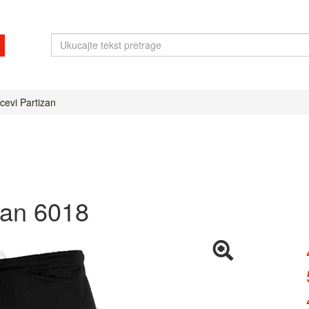
cevi Partizan
zan 6018