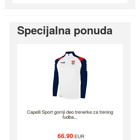
Specijalna ponuda
Capelli Sport gornji deo trenerke za trening
fudba...
66.90
EUR