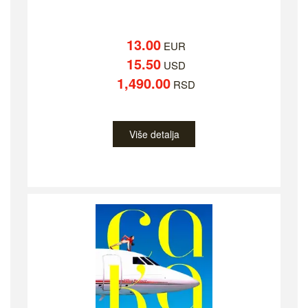
13.00
EUR
15.50
USD
1,490.00
RSD
Više detalja