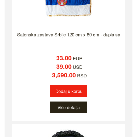
Satenska zastava Srbije 120 cm x 80 cm - dupla sa
...
33.00
EUR
39.00
USD
3,590.00
RSD
Dodaj u korpu
Više detalja