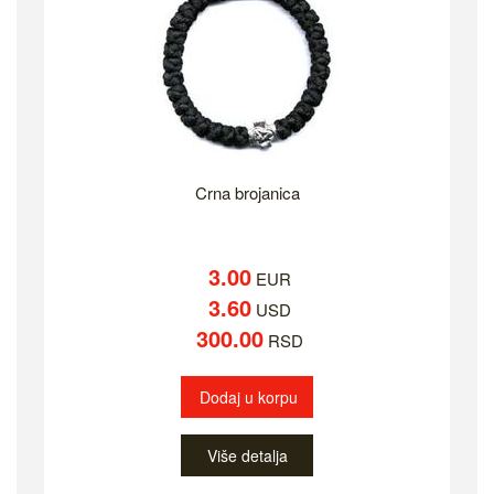
Crna brojanica
3.00
EUR
3.60
USD
300.00
RSD
Dodaj u korpu
Više detalja