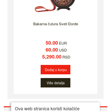
Bakarna čutura Sveti Đorde
50.00
EUR
60.00
USD
5,290.00
RSD
Dodaj u korpu
Više detalja
Ova web stranica koristi kolačiće