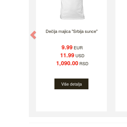
Dečija majica "Srbija sunce"
Previous
9.99
EUR
11.99
USD
1,090.00
RSD
Više detalja