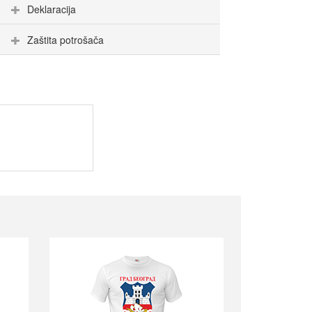
Deklaracija
Zaštita potrošača