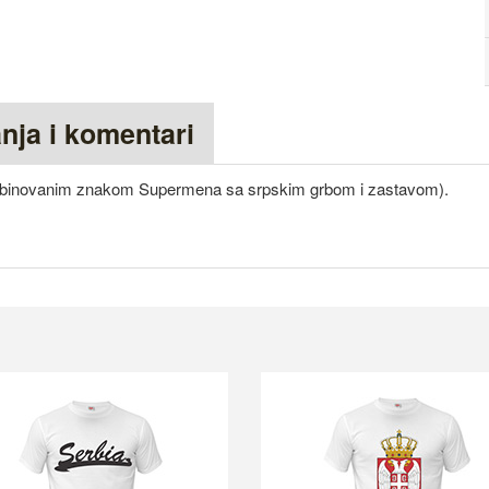
anja i komentari
ombinovanim znakom Supermena sa srpskim grbom i zastavom).