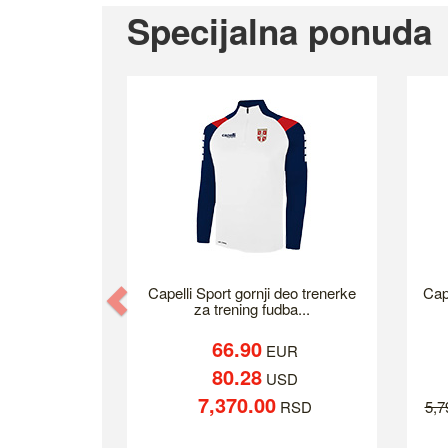
Specijalna ponuda
Previous
Capelli Sport gornji deo trenerke
Cap
za trening fudba...
66.90
EUR
80.28
USD
7,370.00
RSD
5,