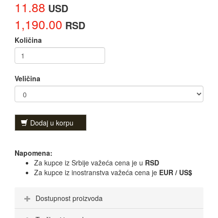
11.88
USD
1,190.00
RSD
Količina
Veličina
Dodaj u korpu
Napomena:
Za kupce iz Srbije važeća cena je u
RSD
Za kupce iz inostranstva važeća cena je
EUR / US$
Dostupnost proizvoda