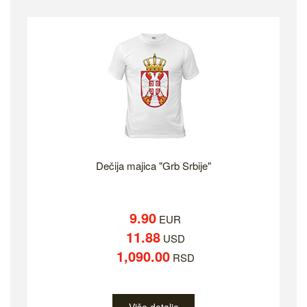
Dečija majica "Grb Srbije"
9.90
EUR
11.88
USD
1,090.00
RSD