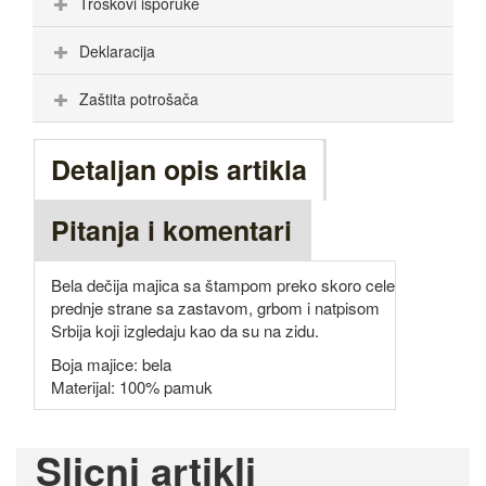
Troškovi isporuke
Deklaracija
Zaštita potrošača
Detaljan opis artikla
Pitanja i komentari
Bela dečija majica sa štampom preko skoro cele
prednje strane sa zastavom, grbom i natpisom
Srbija koji izgledaju kao da su na zidu.
Boja majice: bela
Materijal: 100% pamuk
Slicni artikli