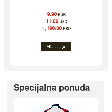
9.90
EUR
11.88
USD
1,190.00
RSD
Više detalja
Specijalna ponuda