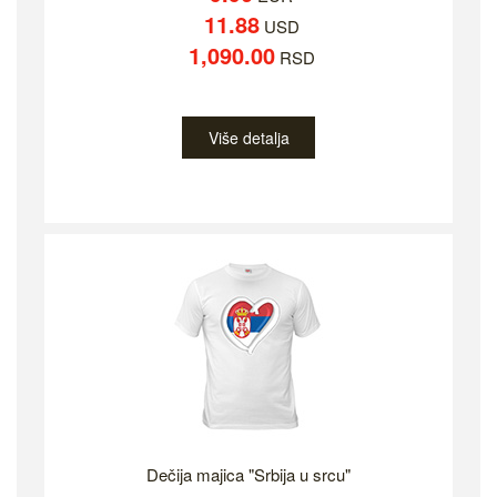
11.88
USD
1,090.00
RSD
Više detalja
Dečija majica "Srbija u srcu"