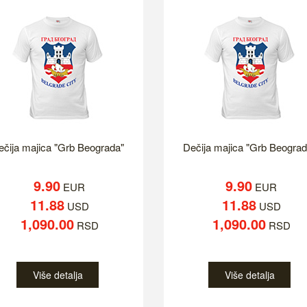
ečija majica "Grb Beograda"
Dečija majica "Grb Beograd
9.90
9.90
EUR
EUR
11.88
11.88
USD
USD
1,090.00
1,090.00
RSD
RSD
Više detalja
Više detalja