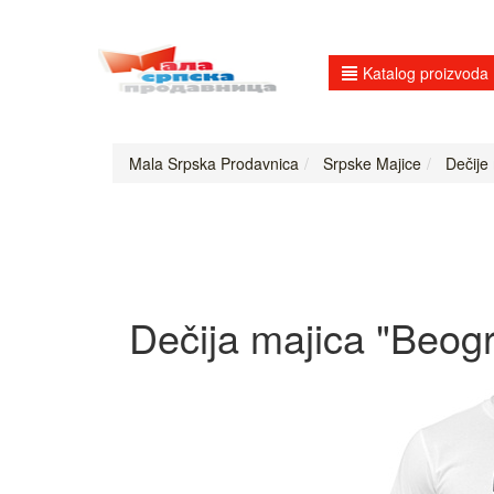
Katalog proizvoda
Mala Srpska Prodavnica
Srpske Majice
Dečije m
Dečija majica "Beog