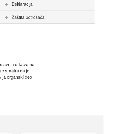
Deklaracija
Zaštita potrošača
oslavnih crkava na
se smatra da je
lja organski deo