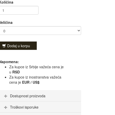
Količina
Veličina
Dodaj u korpu
Napomena:
Za kupce iz Srbije važeća cena je
u
RSD
Za kupce iz inostranstva važeća
cena je
EUR / US$
Dostupnost proizvoda
Troškovi isporuke