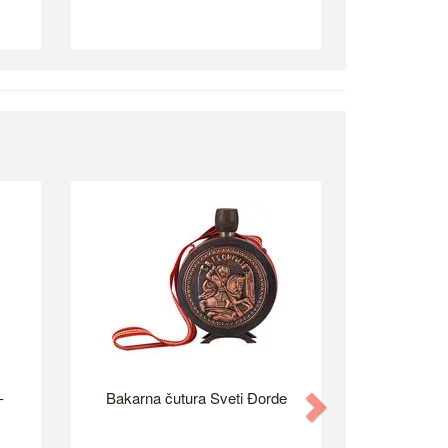
-
Bakarna čutura Sveti Đorde
Next