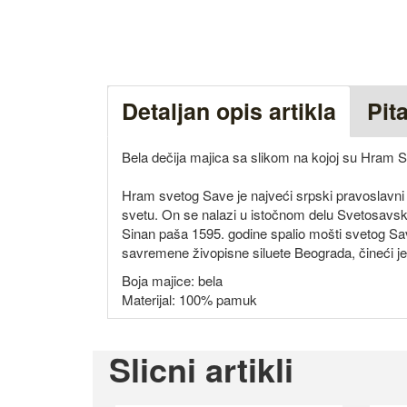
Detaljan opis artikla
Pit
Bela dečija majica sa slikom na kojoj su Hram 
Hram svetog Save je najveći srpski pravoslavni
svetu. On se nalazi u istočnom delu Svetosavsko
Sinan paša 1595. godine spalio mošti svetog S
savremene živopisne siluete Beograda, čineći je
Boja majice: bela
Materijal: 100% pamuk
Slicni artikli