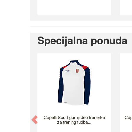
Specijalna ponuda
Previous
Capelli Sport gornji deo trenerke
Cap
za trening fudba...