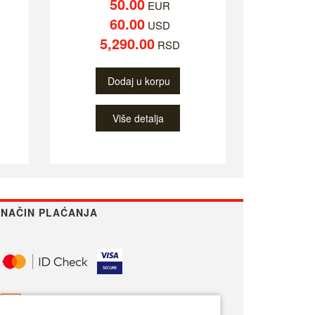
50.00
EUR
60.00
USD
5,290.00
RSD
Dodaj u korpu
Više detalja
NAČIN PLAĆANJA