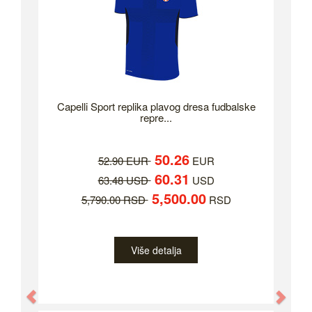
Capelli Sport replika plavog dresa fudbalske
repre...
50.26
52.90 EUR
EUR
60.31
63.48 USD
USD
5,500.00
5,790.00 RSD
RSD
Više detalja
Previous
Nex