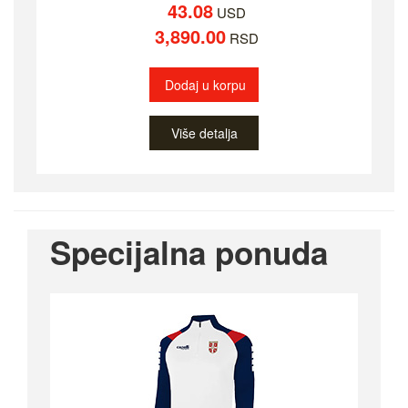
43.08
USD
3,890.00
RSD
Dodaj u korpu
Više detalja
Specijalna ponuda