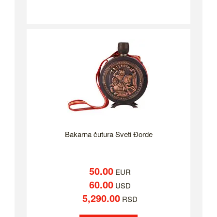
Bakarna čutura Sveti Đorde
50.00
EUR
60.00
USD
5,290.00
RSD