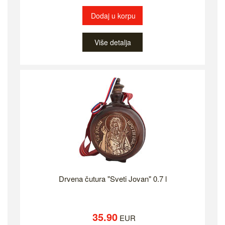
Dodaj u korpu
Više detalja
Drvena čutura "Sveti Jovan" 0.7 l
35.90
EUR