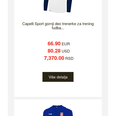
Capelli Sport gornji deo trenerke za trening
fudba...
66.90
EUR
80.28
USD
7,370.00
RSD
Više detalja