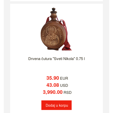
Drvena čutura "Sveti Nikola" 0.75 l
35.90
EUR
43.08
USD
3,990.00
RSD
Dodaj u korpu