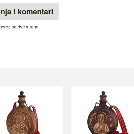
anja i komentari
borez sa dve strane.