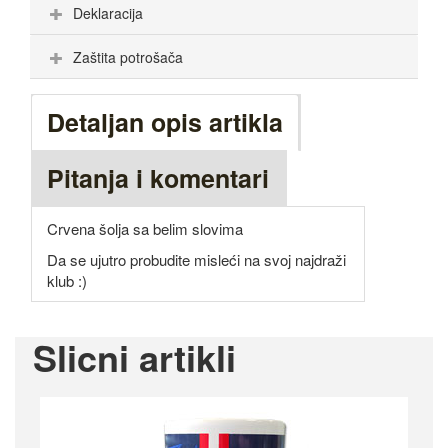
Deklaracija
Zaštita potrošača
Detaljan opis artikla
Pitanja i komentari
Crvena šolja sa belim slovima
Da se ujutro probudite misleći na svoj najdraži
klub :)
Slicni artikli