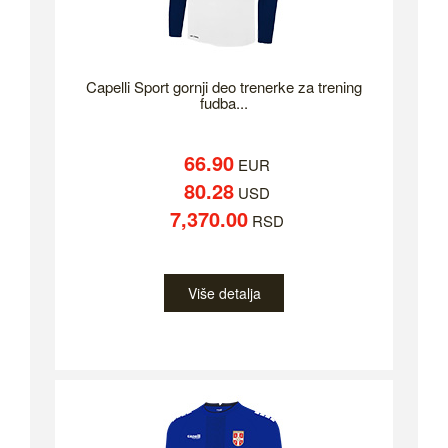
Capelli Sport gornji deo trenerke za trening
fudba...
66.90
EUR
80.28
USD
7,370.00
RSD
Više detalja