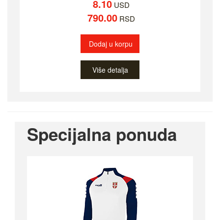
8.10
USD
790.00
RSD
Dodaj u korpu
Više detalja
Specijalna ponuda