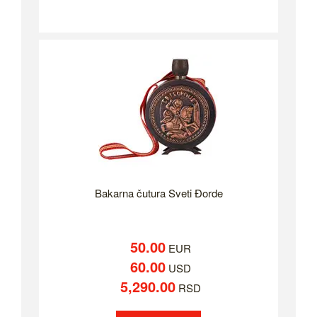
Bakarna čutura Sveti Đorde
50.00
EUR
60.00
USD
5,290.00
RSD