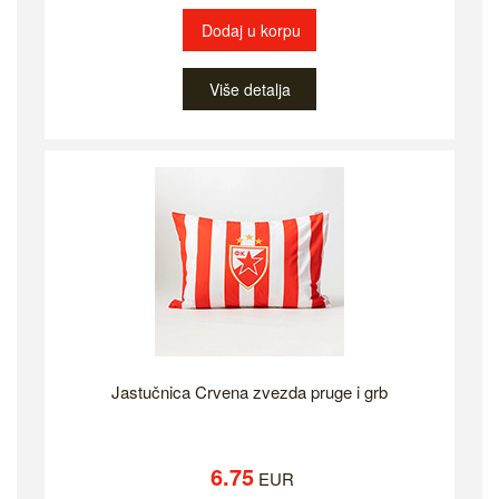
Dodaj u korpu
Više detalja
Jastučnica Crvena zvezda pruge i grb
6.75
EUR