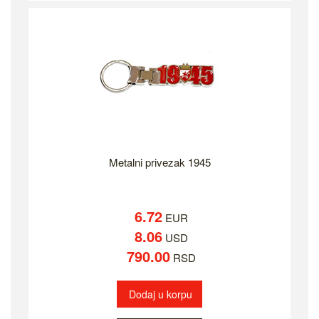
Metalni privezak 1945
6.72
EUR
8.06
USD
790.00
RSD
Dodaj u korpu