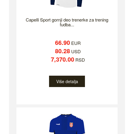
Capelli Sport gornji deo trenerke za trening
fudba...
66.90
EUR
80.28
USD
7,370.00
RSD
Više detalja