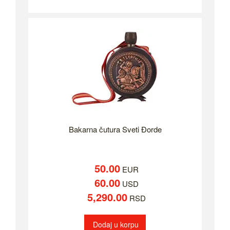
Bakarna čutura Sveti Đorde
50.00
EUR
60.00
USD
5,290.00
RSD
Dodaj u korpu