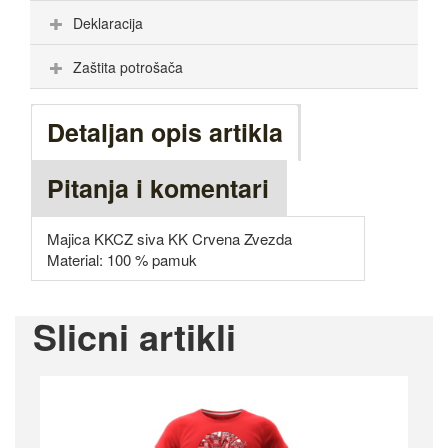
Deklaracija
Zaštita potrošača
Detaljan opis artikla
Pitanja i komentari
Majica KKCZ siva KK Crvena Zvezda
Material: 100 % pamuk
Slicni artikli