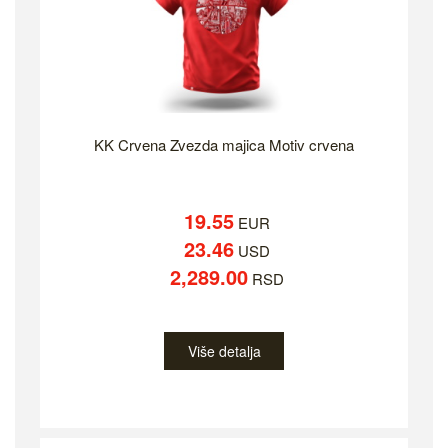
KK Crvena Zvezda majica Motiv crvena
19.55
EUR
23.46
USD
2,289.00
RSD
Više detalja