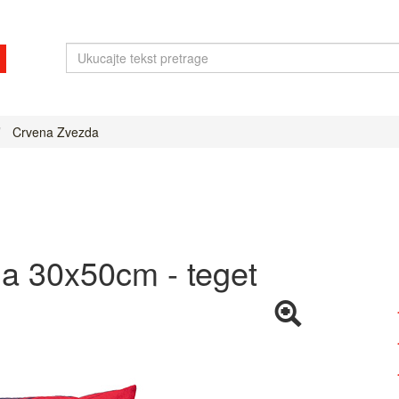
Crvena Zvezda
a 30x50cm - teget