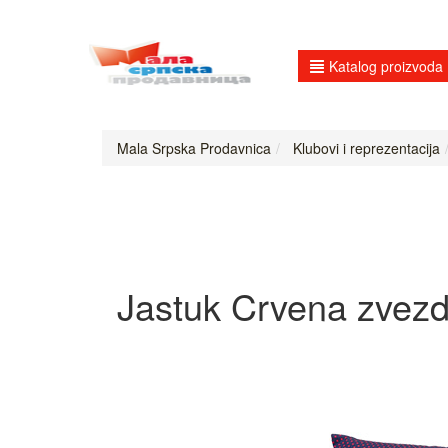
Katalog proizvoda
Mala Srpska Prodavnica
Klubovi i reprezentacija
Jastuk Crvena zvezd