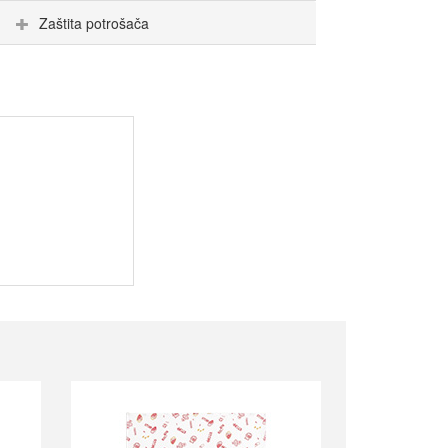
Zaštita potrošača