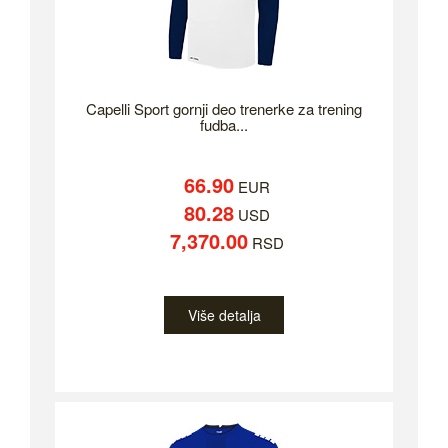
Capelli Sport gornji deo trenerke za trening
fudba...
66.90
EUR
80.28
USD
7,370.00
RSD
Više detalja