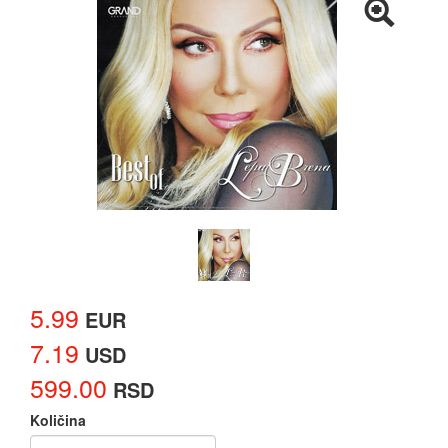
5.99
EUR
7.19
USD
599.00
RSD
Količina