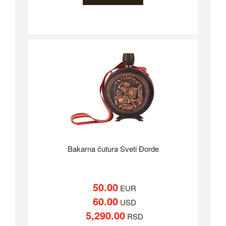
Bakarna čutura Sveti Đorde
50.00
EUR
60.00
USD
5,290.00
RSD