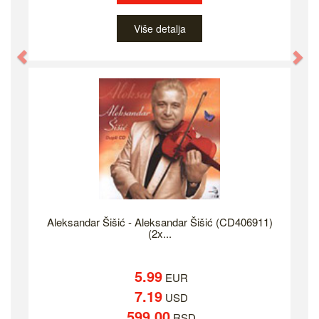
Više detalja
Previous
Ne
Aleksandar Šišić - Aleksandar Šišić (CD406911)
(2x...
5.99
EUR
7.19
USD
599.00
RSD