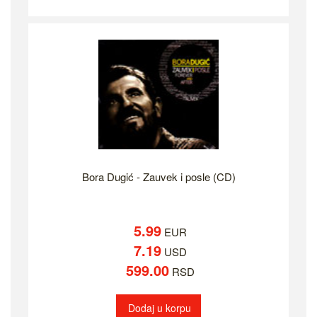
Bora Dugić - Zauvek i posle (CD)
5.99
EUR
7.19
USD
599.00
RSD
Dodaj u korpu