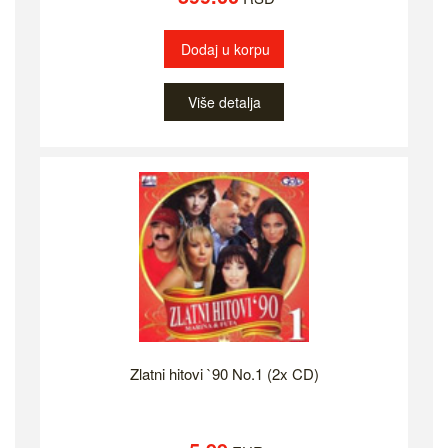
Dodaj u korpu
Više detalja
Zlatni hitovi `90 No.1 (2x CD)