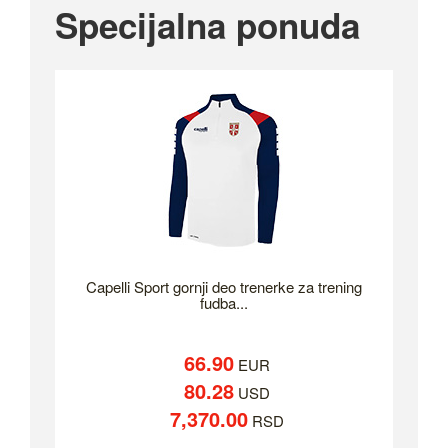
Specijalna ponuda
Capelli Sport gornji deo trenerke za trening
fudba...
66.90
EUR
80.28
USD
7,370.00
RSD