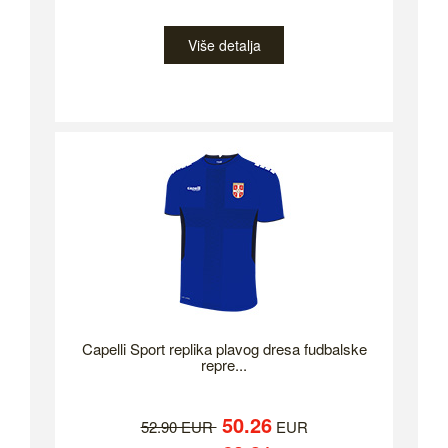
Više detalja
Capelli Sport replika plavog dresa fudbalske
repre...
50.26
52.90 EUR
EUR