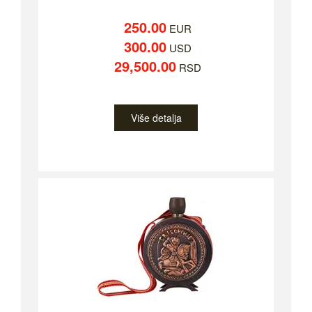
250.00
EUR
300.00
USD
29,500.00
RSD
Više detalja