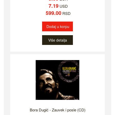
7.19
USD
599.00
RSD
Dodaj u korpu
Više detalja
Bora Dugić - Zauvek i posle (CD)