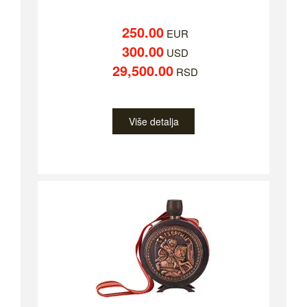
250.00
EUR
300.00
USD
29,500.00
RSD
Više detalja