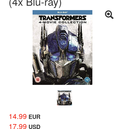
(4x Blu-ray)
14.99
EUR
17.99
USD