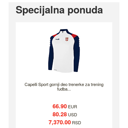
Specijalna ponuda
Capelli Sport gornji deo trenerke za trening
fudba...
66.90
EUR
80.28
USD
7,370.00
RSD