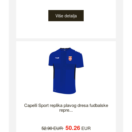
Više detalja
Capelli Sport replika plavog dresa fudbalske
repre...
50.26
52.90 EUR
EUR