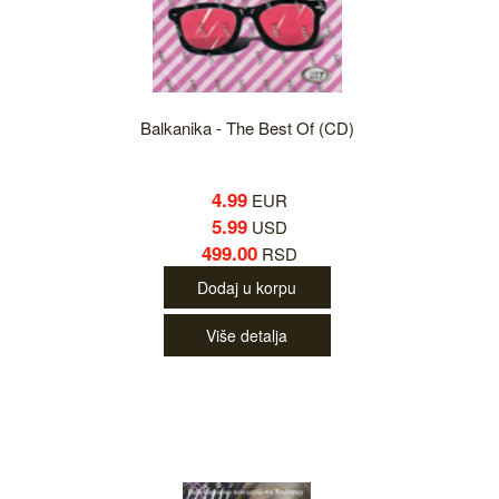
Balkanika - The Best Of (CD)
4.99
EUR
5.99
USD
499.00
RSD
Dodaj u korpu
Više detalja