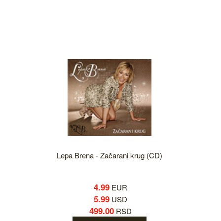
Lepa Brena - Začarani krug (CD)
4.99
EUR
5.99
USD
499.00
RSD