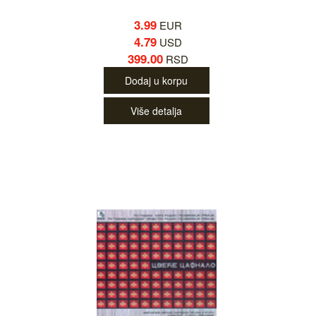
3.99
EUR
4.79
USD
399.00
RSD
Dodaj u korpu
Više detalja