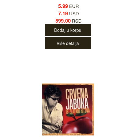
5.99
EUR
7.19
USD
599.00
RSD
Dodaj u korpu
Više detalja