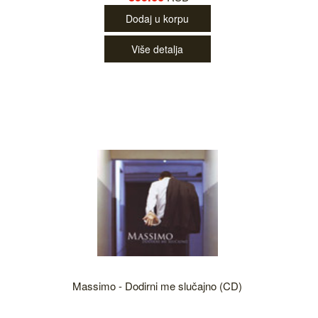
Dodaj u korpu
Više detalja
Massimo - Dodirni me slučajno (CD)