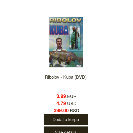
Ribolov - Kuba (DVD)
3.99
EUR
4.79
USD
399.00
RSD
Dodaj u korpu
Više detalja