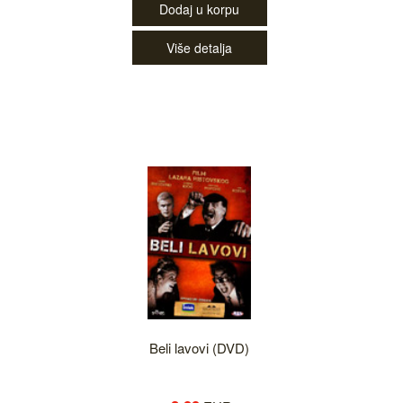
Dodaj u korpu
Više detalja
Beli lavovi (DVD)