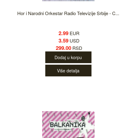
Hor i Narodni Orkestar Radio Televizije Srbije - C...
2.99
EUR
3.59
USD
299.00
RSD
Dodaj u korpu
Više detalja