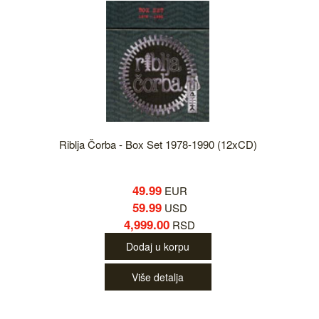
Riblja Čorba - Box Set 1978-1990 (12xCD)
49.99
EUR
59.99
USD
4,999.00
RSD
Dodaj u korpu
Više detalja