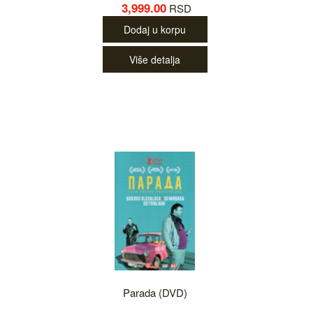
3,999.00
RSD
Dodaj u korpu
Više detalja
Parada (DVD)