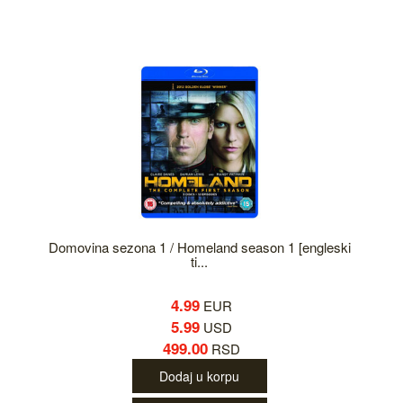
Domovina sezona 1 / Homeland season 1 [engleski
ti...
4.99
EUR
5.99
USD
499.00
RSD
Dodaj u korpu