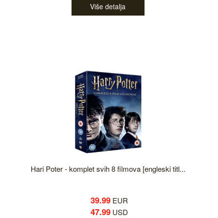
Više detalja
Hari Poter - komplet svih 8 filmova [engleski titl...
39.99
EUR
47.99
USD