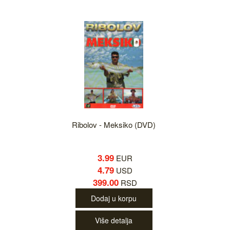
Ribolov - Meksiko (DVD)
3.99
EUR
4.79
USD
399.00
RSD
Dodaj u korpu
Više detalja