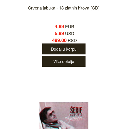
Crvena jabuka - 18 zlatnih hitova (CD)
4.99
EUR
5.99
USD
499.00
RSD
Dodaj u korpu
Više detalja