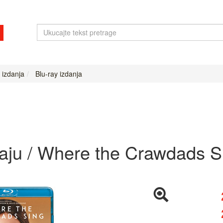
 izdanja
Blu-ray izdanja
ju / Where the Crawdads Sing