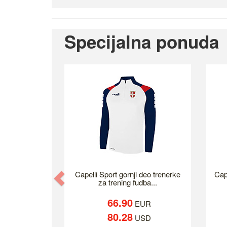
Specijalna ponuda
Previous
Capelli Sport gornji deo trenerke
Cap
za trening fudba...
66.90
EUR
80.28
USD