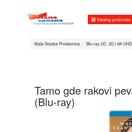
Katalog proizvoda
Mala Srpska Prodavnica
Blu-ray 2D, 3D i 4K UHD
Tamo gde rakovi peva
(Blu-ray)