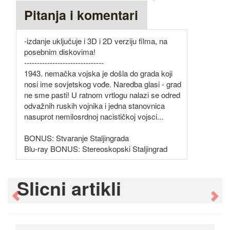
Pitanja i komentari
-izdanje uključuje i 3D i 2D verziju filma, na
posebnim diskovima!
-------------------------------
1943. nemačka vojska je došla do grada koji
nosi ime sovjetskog vođe. Naredba glasi - grad
ne sme pasti! U ratnom vrtlogu nalazi se odred
odvažnih ruskih vojnika i jedna stanovnica
nasuprot nemilosrdnoj nacističkoj vojsci...
BONUS: Stvaranje Staljingrada
Blu-ray BONUS: Stereoskopski Staljingrad
Slicni artikli
Previous
Ne