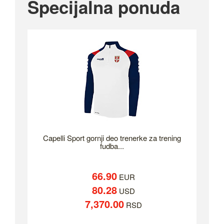
Specijalna ponuda
Capelli Sport gornji deo trenerke za trening
fudba...
66.90
EUR
80.28
USD
7,370.00
RSD