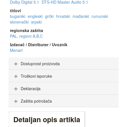
Dolby Digital 5.1
DTS-HD Master Audio 5.1
titlovi
bugarski
engleski
grčki
hrvatski
mađarski
rumunski
slovenački
srpski
regionska zaštita
PAL, regioni A,B,C
Izdavač / Distributer / Uvoznik
Menart
Dostupnost proizvoda
Troškovi isporuke
Deklaracija
Zaštita potrošača
Detaljan opis artikla