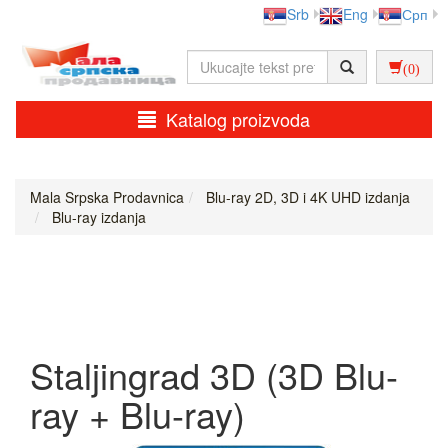
Srb
Eng
Срп
(0)
Katalog proizvoda
Mala Srpska Prodavnica
Blu-ray 2D, 3D i 4K UHD izdanja
Blu-ray izdanja
Staljingrad 3D (3D Blu-
ray + Blu-ray)