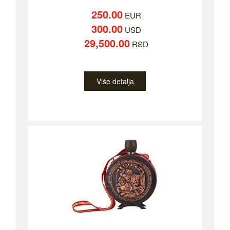
250.00
EUR
300.00
USD
29,500.00
RSD
Više detalja