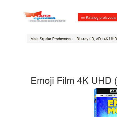
Katalog proizvoda
Mala Srpska Prodavnica
Blu-ray 2D, 3D i 4K UHD
Emoji Film 4K UHD (