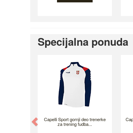
Specijalna ponuda
Previous
Capelli Sport gornji deo trenerke
Cap
za trening fudba...