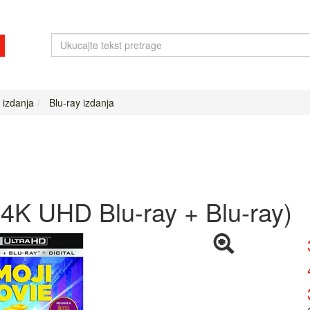
 izdanja
Blu-ray izdanja
4K UHD Blu-ray + Blu-ray)