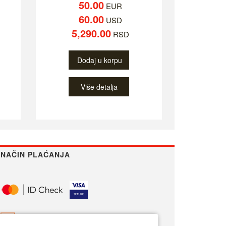
50.00
EUR
60.00
USD
5,290.00
RSD
Dodaj u korpu
Više detalja
NAČIN PLAĆANJA