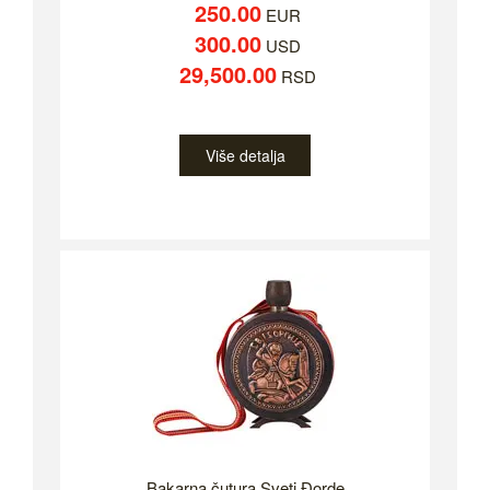
250.00
EUR
300.00
USD
29,500.00
RSD
Više detalja
Bakarna čutura Sveti Đorde