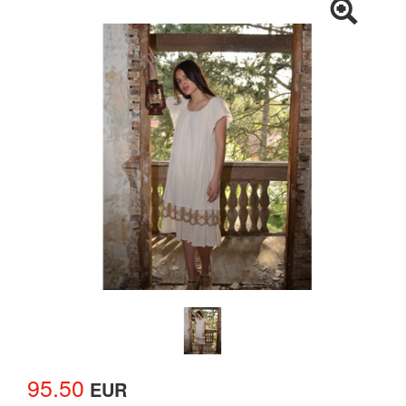
95.50
EUR