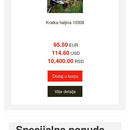
Kratka haljina 10308
95.50
EUR
114.60
USD
10,400.00
RSD
Dodaj u korpu
Više detalja
Specijalna ponuda