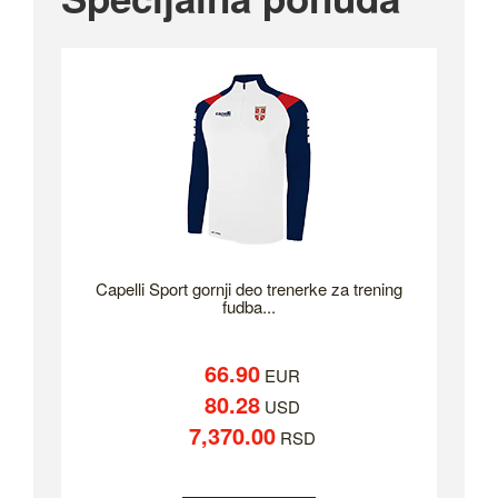
Capelli Sport gornji deo trenerke za trening
fudba...
66.90
EUR
80.28
USD
7,370.00
RSD