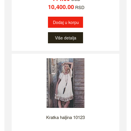
10,400.00
RSD
Dodaj u korpu
Više detalja
Kratka haljina 10123