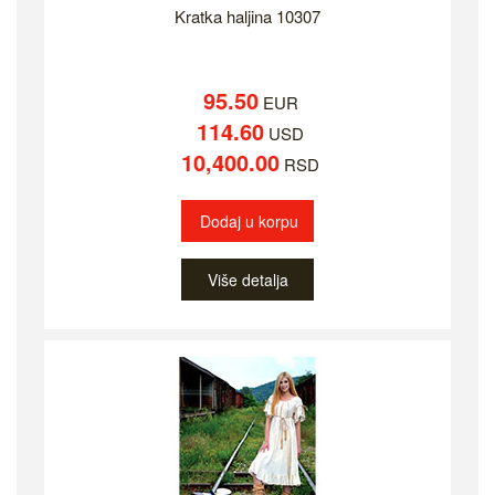
Kratka haljina 10307
95.50
EUR
114.60
USD
10,400.00
RSD
Dodaj u korpu
Više detalja