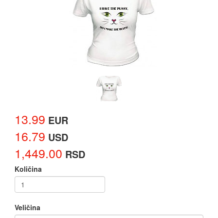
13.99
EUR
16.79
USD
1,449.00
RSD
Količina
Veličina