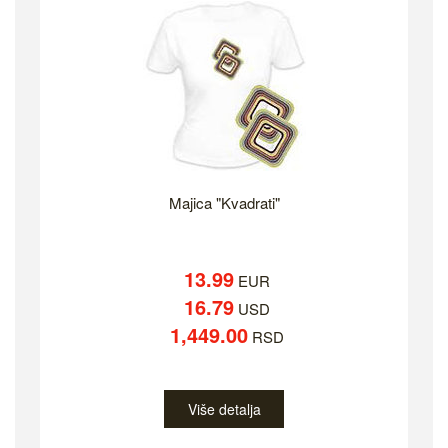
Majica "Kvadrati"
13.99
EUR
16.79
USD
1,449.00
RSD
Više detalja