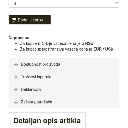
Dodaj u korpu
Napomena:
Za kupce iz Srbije važeća cena je u
RSD
Za kupce iz inostranstva važeća cena je
EUR / US$
Dostupnost proizvoda
Troškovi isporuke
Deklaracija
Zaštita potrošača
Detaljan opis artikla