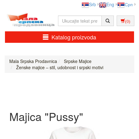
Srb
Eng
Срп
(0)
Katalog proizvoda
Mala Srpska Prodavnica
Srpske Majice
Ženske majice – stil, udobnost i srpski motivi
Majica "Pussy"