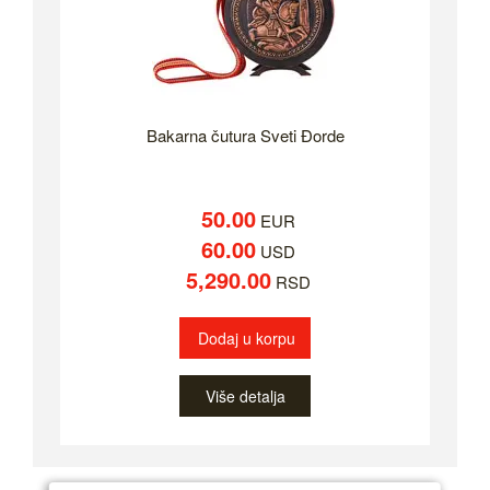
Bakarna čutura Sveti Đorde
50.00
EUR
60.00
USD
5,290.00
RSD
Dodaj u korpu
Više detalja