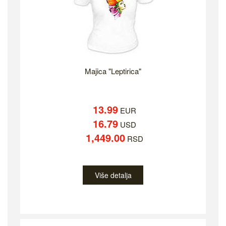
Majica "Leptirica"
13.99
EUR
16.79
USD
1,449.00
RSD
Više detalja