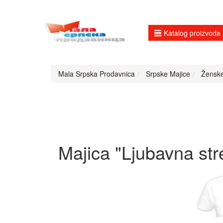
Katalog proizvoda
Mala Srpska Prodavnica
Srpske Majice
Ženske 
Majica "Ljubavna str