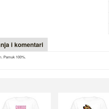
anja i komentari
om. Pamuk 100%.