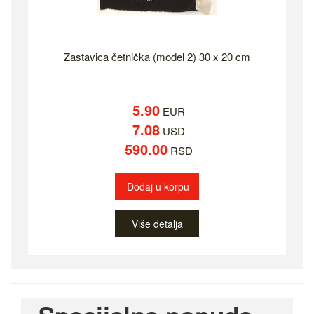
Zastavica četnička (model 2) 30 x 20 cm
5.90
EUR
7.08
USD
590.00
RSD
Dodaj u korpu
Više detalja