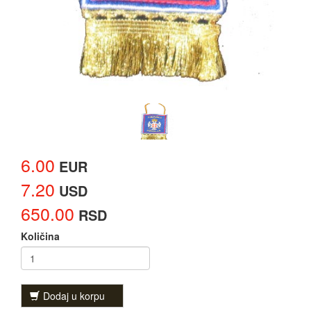
6.00
EUR
7.20
USD
650.00
RSD
Količina
Dodaj u korpu