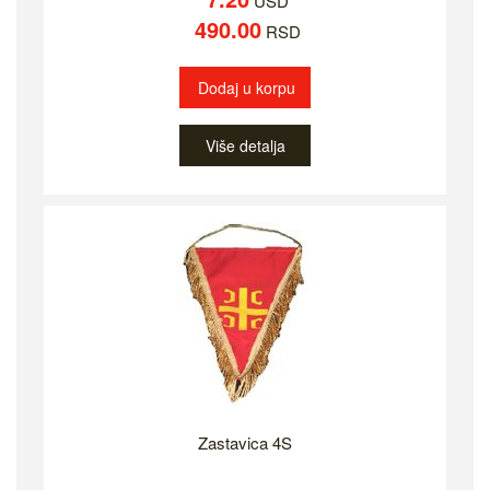
USD
490.00
RSD
Dodaj u korpu
Više detalja
Zastavica 4S