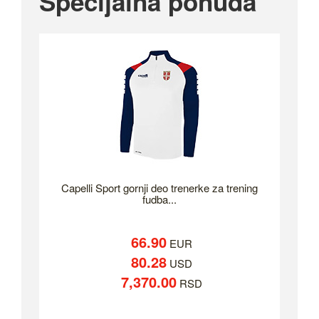
Specijalna ponuda
Capelli Sport gornji deo trenerke za trening
fudba...
66.90
EUR
80.28
USD
7,370.00
RSD