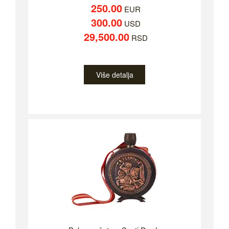
250.00
EUR
300.00
USD
29,500.00
RSD
Više detalja