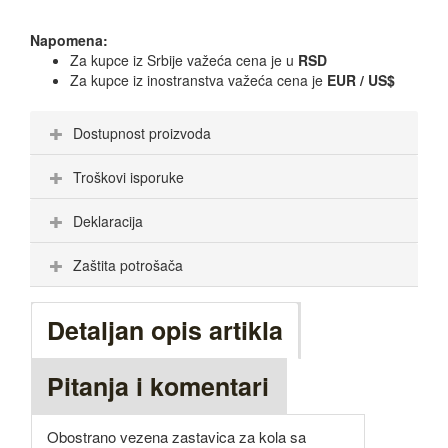
Napomena:
Za kupce iz Srbije važeća cena je u
RSD
Za kupce iz inostranstva važeća cena je
EUR / US$
Dostupnost proizvoda
Troškovi isporuke
Deklaracija
Zaštita potrošača
Detaljan opis artikla
Pitanja i komentari
Obostrano vezena zastavica za kola sa