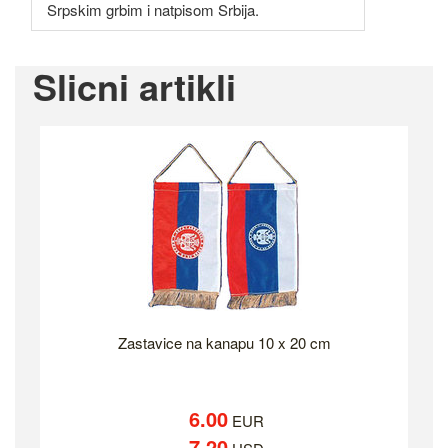
Srpskim grbim i natpisom Srbija.
Slicni artikli
Zastavice na kanapu 10 x 20 cm
6.00
EUR
7.20