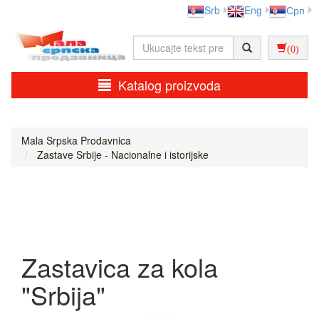
Srb
Eng
Срп
(0)
Katalog proizvoda
Mala Srpska Prodavnica
Zastave Srbije - Nacionalne i istorijske
Zastavica za kola
"Srbija"