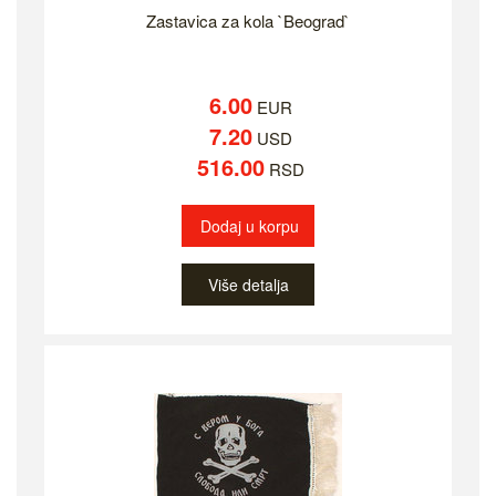
Zastavica za kola `Beograd`
6.00
EUR
7.20
USD
516.00
RSD
Dodaj u korpu
Više detalja