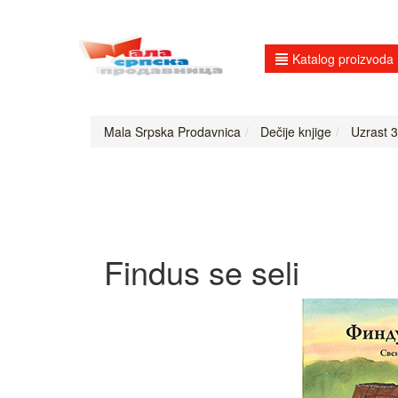
Katalog proizvoda
Mala Srpska Prodavnica
Dečije knjige
Uzrast 3
Findus se seli