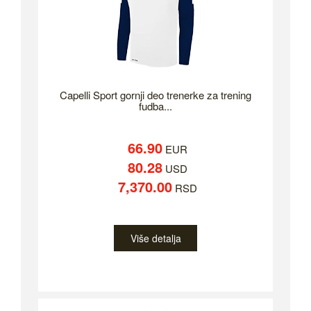
Capelli Sport gornji deo trenerke za trening
fudba...
66.90
EUR
80.28
USD
7,370.00
RSD
Više detalja