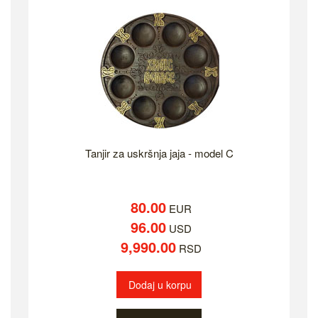
Tanjir za uskršnja jaja - model C
80.00
EUR
96.00
USD
9,990.00
RSD
Dodaj u korpu