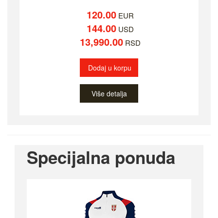
120.00
EUR
144.00
USD
13,990.00
RSD
Dodaj u korpu
Više detalja
Specijalna ponuda