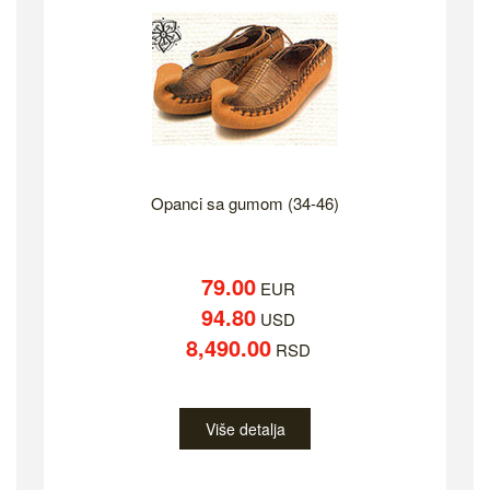
Opanci sa gumom (34-46)
79.00
EUR
94.80
USD
8,490.00
RSD
Više detalja