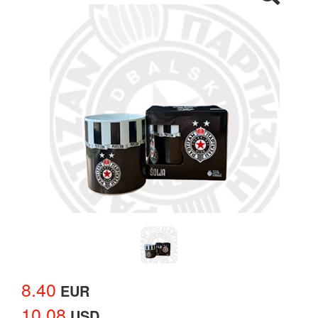
8.40
EUR
10.08
USD