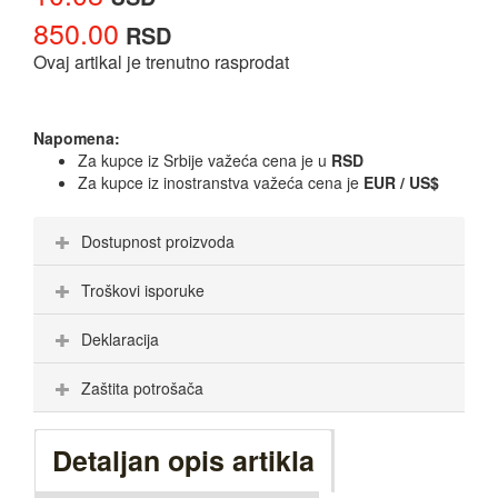
850.00
RSD
Ovaj artikal je trenutno rasprodat
Napomena:
Za kupce iz Srbije važeća cena je u
RSD
Za kupce iz inostranstva važeća cena je
EUR / US$
Dostupnost proizvoda
Troškovi isporuke
Deklaracija
Zaštita potrošača
Detaljan opis artikla