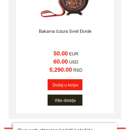
Bakarna čutura Sveti Đorde
50.00
EUR
60.00
USD
5,290.00
RSD
Dodaj u korpu
Više detalja