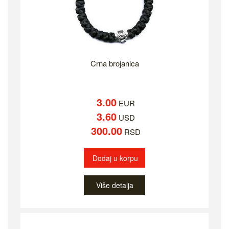
Crna brojanica
3.00
EUR
3.60
USD
300.00
RSD
Dodaj u korpu
Više detalja