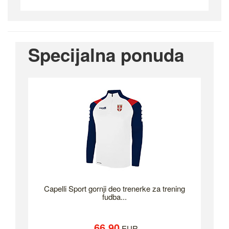
Specijalna ponuda
Capelli Sport gornji deo trenerke za trening
fudba...
66.90
EUR