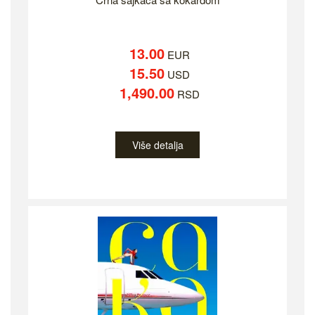
13.00
EUR
15.50
USD
1,490.00
RSD
Više detalja