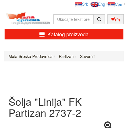
Srb
Eng
Срп
(0)
Katalog proizvoda
Mala Srpska Prodavnica
Partizan
Suveniri
Šolja "Linija" FK
Partizan 2737-2