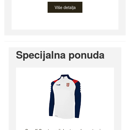
Više detalja
Specijalna ponuda