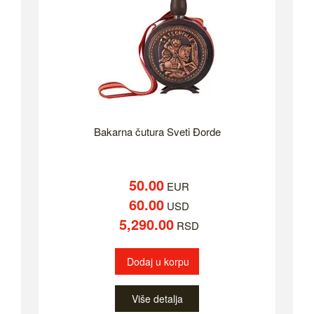
Bakarna čutura Sveti Đorde
50.00
EUR
60.00
USD
5,290.00
RSD
Dodaj u korpu
Više detalja