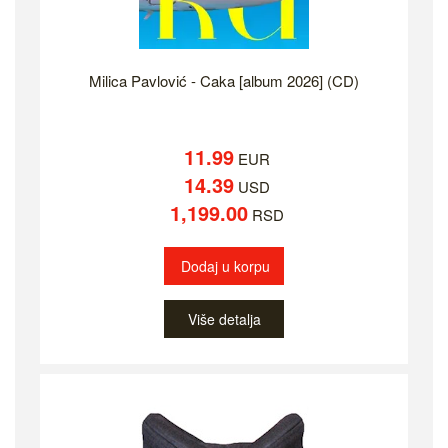
Milica Pavlović - Caka [album 2026] (CD)
11.99
EUR
14.39
USD
1,199.00
RSD
Dodaj u korpu
Više detalja