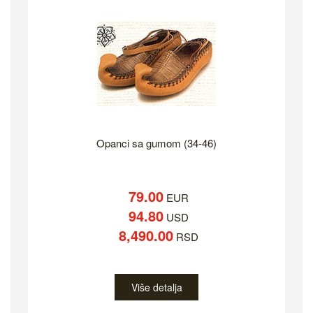
Opanci sa gumom (34-46)
79.00
EUR
94.80
USD
8,490.00
RSD
Više detalja