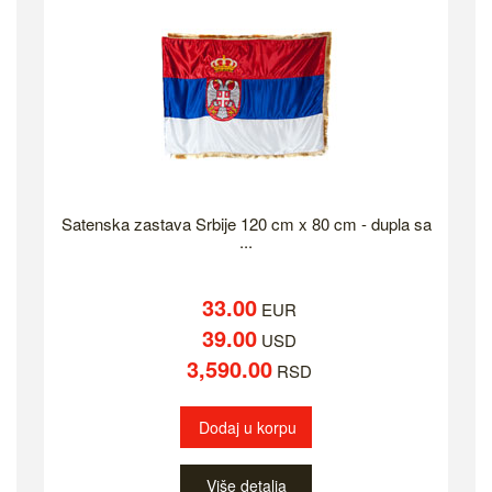
Satenska zastava Srbije 120 cm x 80 cm - dupla sa
...
33.00
EUR
39.00
USD
3,590.00
RSD
Dodaj u korpu
Više detalja