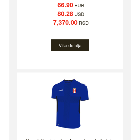
66.90
EUR
80.28
USD
7,370.00
RSD
Više detalja