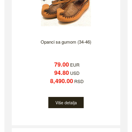
Opanci sa gumom (34-46)
79.00
EUR
94.80
USD
8,490.00
RSD
Više detalja