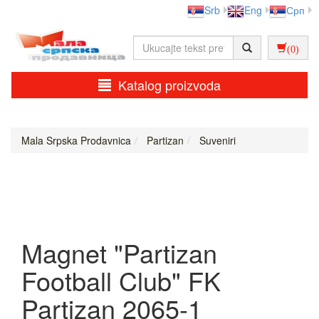
Srb
Eng
Срп
(0)
Katalog proizvoda
Mala Srpska Prodavnica
Partizan
Suveniri
Magnet "Partizan
Football Club" FK
Partizan 2065-1