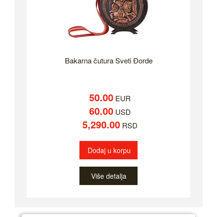
Bakarna čutura Sveti Đorde
50.00
EUR
60.00
USD
5,290.00
RSD
Dodaj u korpu
Više detalja