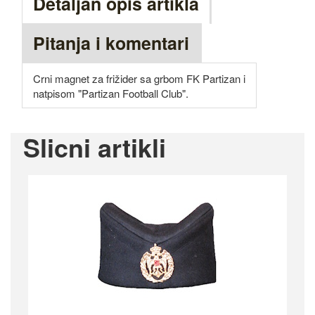
Detaljan opis artikla
Pitanja i komentari
Crni magnet za frižider sa grbom FK Partizan i
natpisom "Partizan Football Club".
Slicni artikli