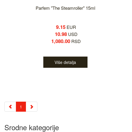
Parfem "The Steamroller" 15ml
9.15
EUR
10.98
USD
1,080.00
RSD
Više detalja
1
Srodne kategorije