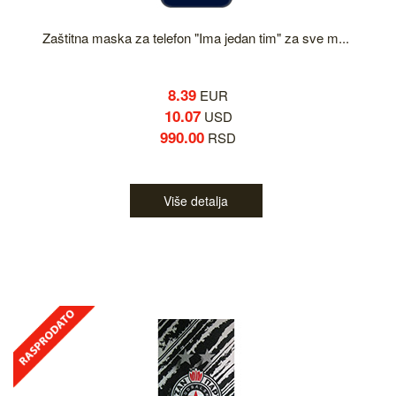
Zaštitna maska za telefon "Ima jedan tim" za sve m...
8.39
EUR
10.07
USD
990.00
RSD
Više detalja