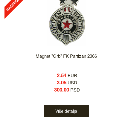
Magnet "Grb" FK Partizan 2366
2.54
EUR
3.05
USD
300.00
RSD
Više detalja