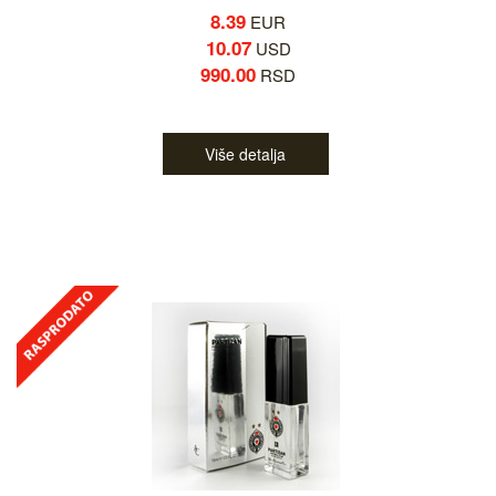
8.39
EUR
10.07
USD
990.00
RSD
Više detalja