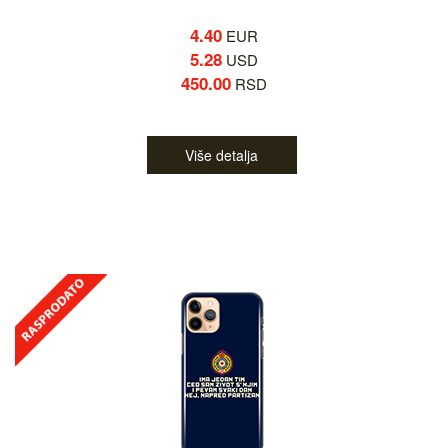
4.40
EUR
5.28
USD
450.00
RSD
Više detalja