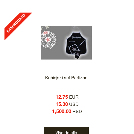
Kuhinjski set Partizan
12.75
EUR
15.30
USD
1,500.00
RSD
Više detalja