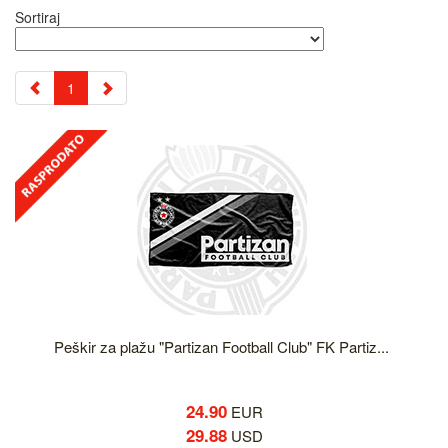
Sortiraj
1
Peškir za plažu "Partizan Football Club" FK Partiz...
24.90
EUR
29.88
USD