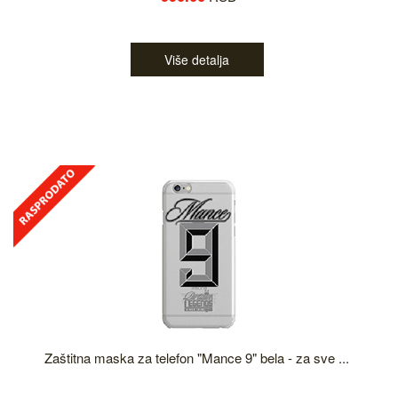
Više detalja
Zaštitna maska za telefon "Mance 9" bela - za sve ...