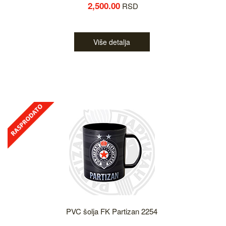
2,500.00
RSD
Više detalja
PVC šolja FK Partizan 2254