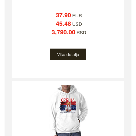
37.90
EUR
45.48
USD
3,790.00
RSD
Više detalja