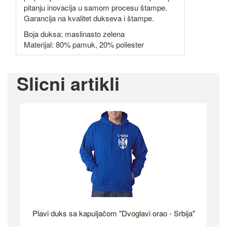
pitanju inovacija u samom procesu štampe.
Garancija na kvalitet dukseva i štampe.
Boja duksa: maslinasto zelena
Materijal: 80% pamuk, 20% poliester
Slicni artikli
Plavi duks sa kapuljačom "Dvoglavi orao - Srbija"