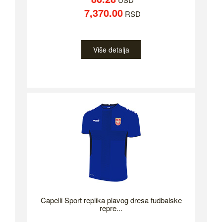
7,370.00
RSD
Više detalja
Capelli Sport replika plavog dresa fudbalske
repre...