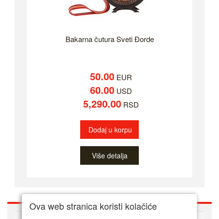
Bakarna čutura Sveti Đorde
50.00
EUR
60.00
USD
5,290.00
RSD
Dodaj u korpu
Više detalja
Ova web stranica koristi kolačiće