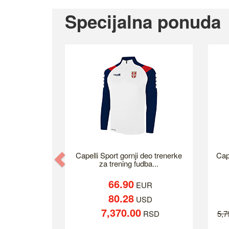
Specijalna ponuda
Previous
Capelli Sport gornji deo trenerke
Cap
za trening fudba...
66.90
EUR
80.28
USD
7,370.00
RSD
5,