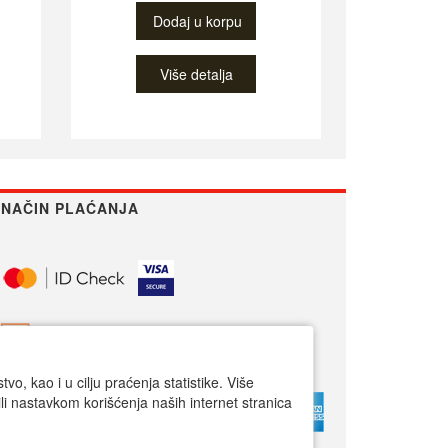
Dodaj u korpu
Više detalja
NAČIN PLAĆANJA
o, kao i u cilju praćenja statistike. Više
li nastavkom korišćenja naših internet stranica