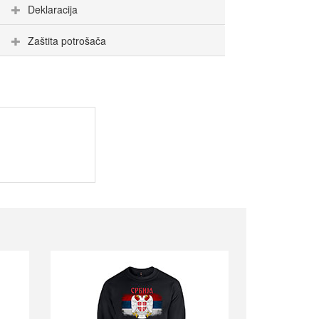
Deklaracija
Zaštita potrošača