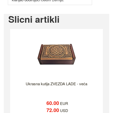
Slicni artikli
Ukrasna kutija ZVEZDA LADE - veća
60.00
EUR
72.00
USD