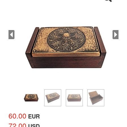
60.00
EUR
72.00
USD