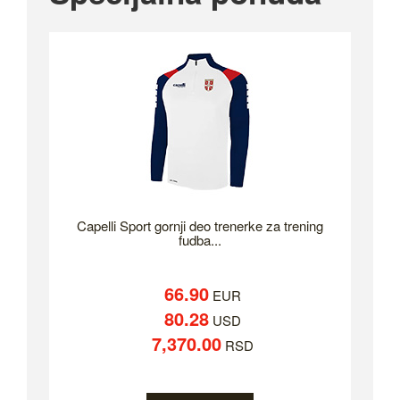
Capelli Sport gornji deo trenerke za trening
fudba...
66.90
EUR
80.28
USD
7,370.00
RSD