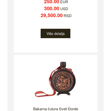
250.00
EUR
300.00
USD
29,500.00
RSD
Više detalja
Bakarna čutura Sveti Đorde