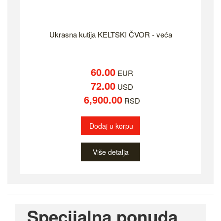
Ukrasna kutija KELTSKI ČVOR - veća
60.00
EUR
72.00
USD
6,900.00
RSD
Dodaj u korpu
Više detalja
Specijalna ponuda