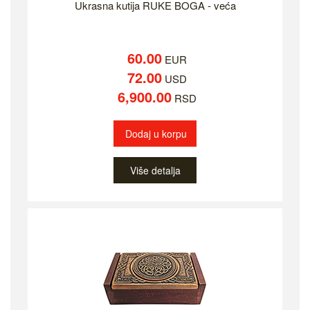
Ukrasna kutija RUKE BOGA - veća
60.00
EUR
72.00
USD
6,900.00
RSD
Dodaj u korpu
Više detalja