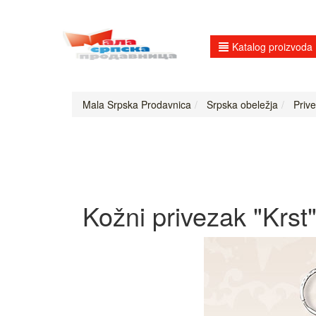
Katalog proizvoda
Mala Srpska Prodavnica
Srpska obeležja
Prive
Kožni privezak "Krst"