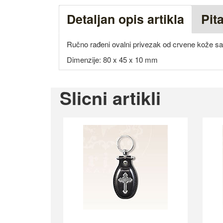
Detaljan opis artikla
Pit
Ručno rađeni ovalni privezak od crvene kože sa
Dimenzije: 80 x 45 x 10 mm
Slicni artikli