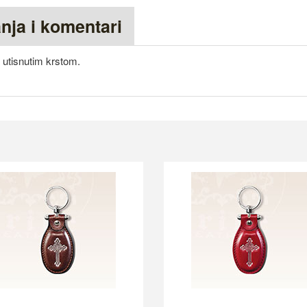
anja i komentari
 utisnutim krstom.