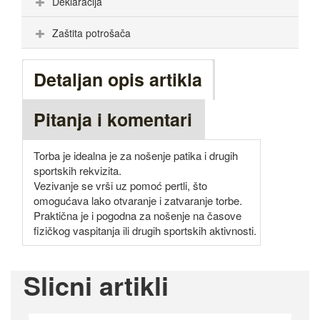
Deklaracija
Zaštita potrošača
Detaljan opis artikla
Pitanja i komentari
Torba je idealna je za nošenje patika i drugih
sportskih rekvizita.
Vezivanje se vrši uz pomoć pertli, što
omogućava lako otvaranje i zatvaranje torbe.
Praktična je i pogodna za nošenje na časove
fizičkog vaspitanja ili drugih sportskih aktivnosti.
Slicni artikli