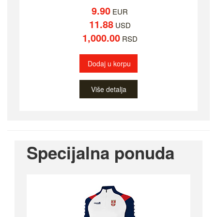
9.90
EUR
11.88
USD
1,000.00
RSD
Dodaj u korpu
Više detalja
Specijalna ponuda