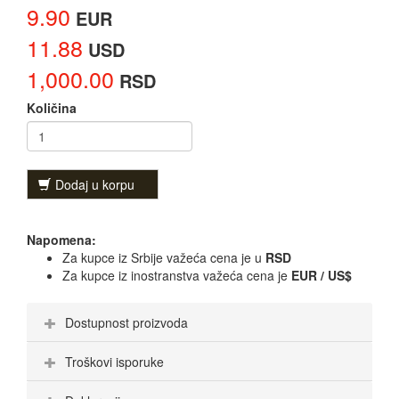
9.90
EUR
11.88
USD
1,000.00
RSD
Količina
Dodaj u korpu
Napomena:
Za kupce iz Srbije važeća cena je u
RSD
Za kupce iz inostranstva važeća cena je
EUR / US$
Dostupnost proizvoda
Troškovi isporuke