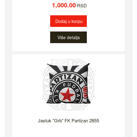
1,000.00
RSD
Dodaj u korpu
Više detalja
Jastuk "Grb" FK Partizan 2855