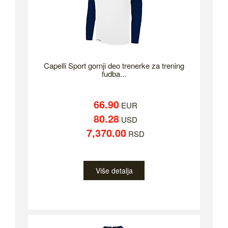
Capelli Sport gornji deo trenerke za trening
fudba...
66.90
EUR
80.28
USD
7,370.00
RSD
Više detalja