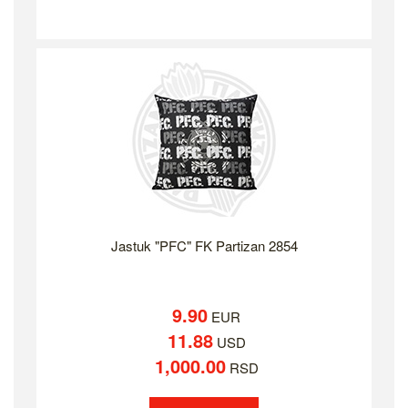
Jastuk "PFC" FK Partizan 2854
9.90
EUR
11.88
USD
1,000.00
RSD