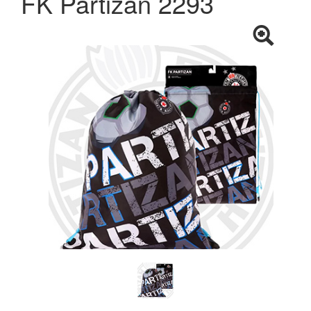
FK Partizan 2293