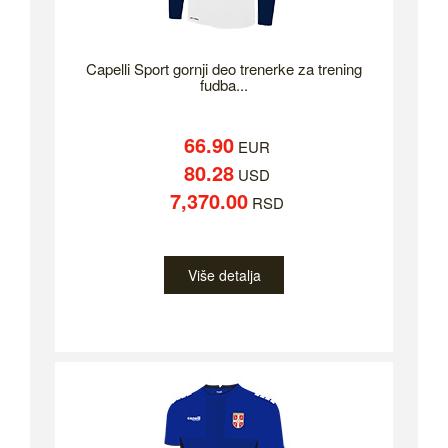
Capelli Sport gornji deo trenerke za trening
fudba...
66.90
EUR
80.28
USD
7,370.00
RSD
Više detalja