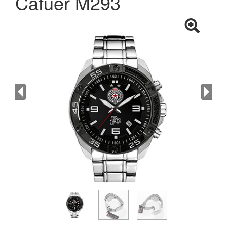
Cafuer M293