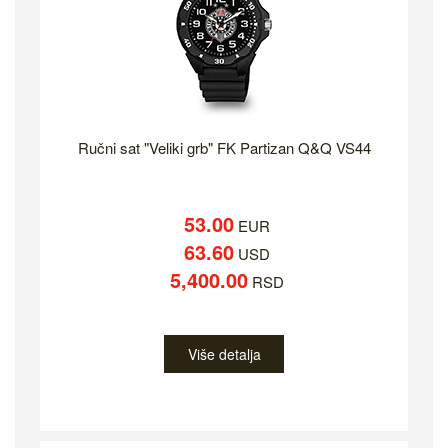
Ručni sat "Veliki grb" FK Partizan Q&Q VS44
53.00
EUR
63.60
USD
5,400.00
RSD
Više detalja