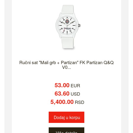
Ručni sat "Mali grb + Partizan" FK Partizan Q&Q
V0...
53.00
EUR
63.60
USD
5,400.00
RSD
Dodaj u korpu