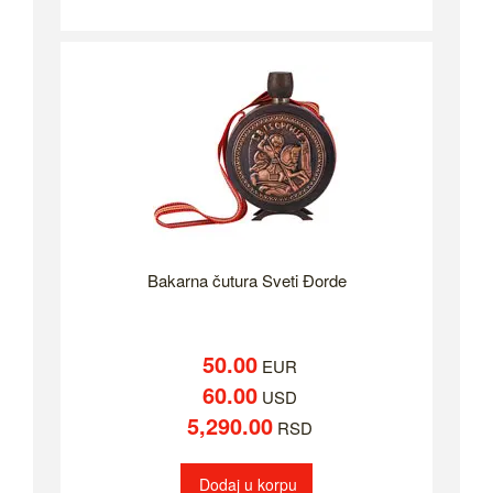
Bakarna čutura Sveti Đorde
50.00
EUR
60.00
USD
5,290.00
RSD
Dodaj u korpu