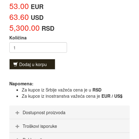
53.00
EUR
63.60
USD
5,300.00
RSD
Količina
Dodaj u korpu
Napomena:
Za kupce iz Srbije važeća cena je u
RSD
Za kupce iz inostranstva važeća cena je
EUR / US$
Dostupnost proizvoda
Troškovi isporuke