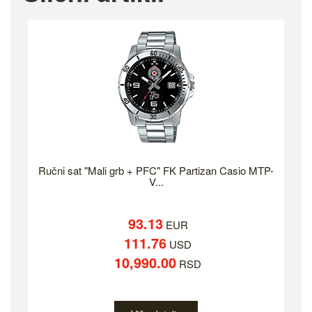
Ručni sat "Mali grb + PFC" FK Partizan Casio MTP-
V...
93.13
EUR
111.76
USD
10,990.00
RSD