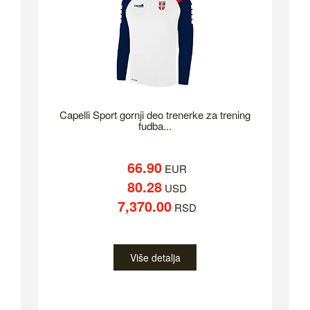
Capelli Sport gornji deo trenerke za trening
fudba...
66.90
EUR
80.28
USD
7,370.00
RSD
Više detalja