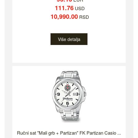
111.76
USD
10,990.00
RSD
Više detalja
Ručni sat "Mali grb + Partizan" FK Partizan Casio ...