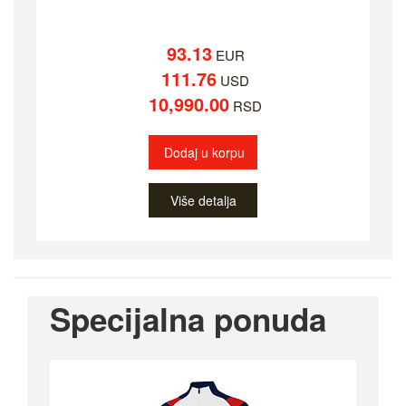
93.13
EUR
111.76
USD
10,990.00
RSD
Dodaj u korpu
Više detalja
Specijalna ponuda