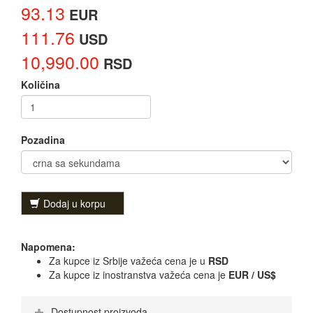
93.13
EUR
111.76
USD
10,990.00
RSD
Količina
Pozadina
Dodaj u korpu
Napomena:
Za kupce iz Srbije važeća cena je u
RSD
Za kupce iz inostranstva važeća cena je
EUR / US$
Dostupnost proizvoda