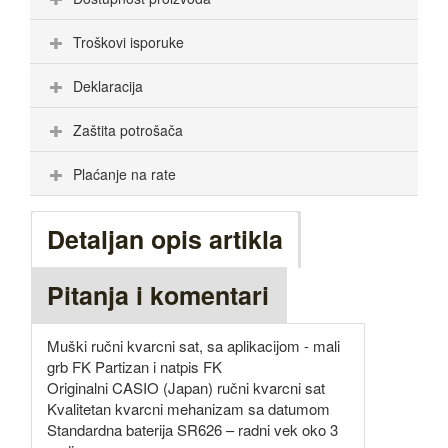
Troškovi isporuke
Deklaracija
Zaštita potrošača
Plaćanje na rate
Detaljan opis artikla
Pitanja i komentari
Muški ručni kvarcni sat, sa aplikacijom - mali
grb FK Partizan i natpis FK
Originalni CASIO (Japan) ručni kvarcni sat
Kvalitetan kvarcni mehanizam sa datumom
Standardna baterija SR626 – radni vek oko 3