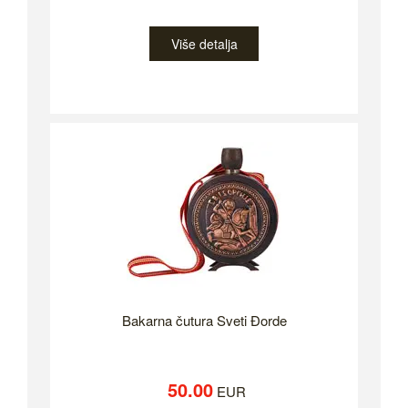
Više detalja
Bakarna čutura Sveti Đorde
50.00
EUR