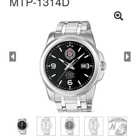
MTP-1314D