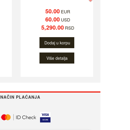
50.00
EUR
60.00
USD
5,290.00
RSD
Dodaj u korpu
Više detalja
NAČIN PLAĆANJA