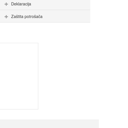
Deklaracija
Zaštita potrošača