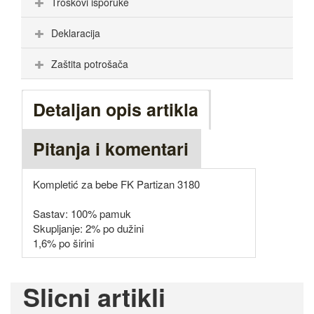
Troškovi isporuke
Deklaracija
Zaštita potrošača
Detaljan opis artikla
Pitanja i komentari
Kompletić za bebe FK Partizan 3180
Sastav: 100% pamuk
Skupljanje: 2% po dužini
1,6% po širini
Slicni artikli