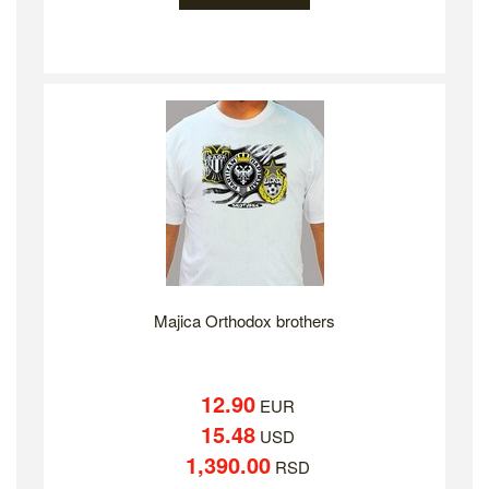
Majica Orthodox brothers
12.90
EUR
15.48
USD
1,390.00
RSD