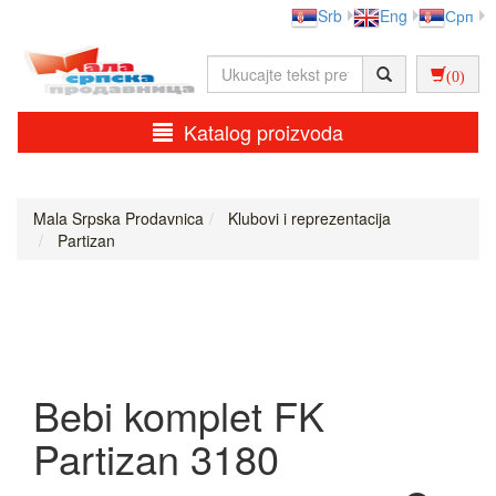
Srb
Eng
Срп
(0)
Katalog proizvoda
Mala Srpska Prodavnica
Klubovi i reprezentacija
Partizan
Bebi komplet FK
Partizan 3180