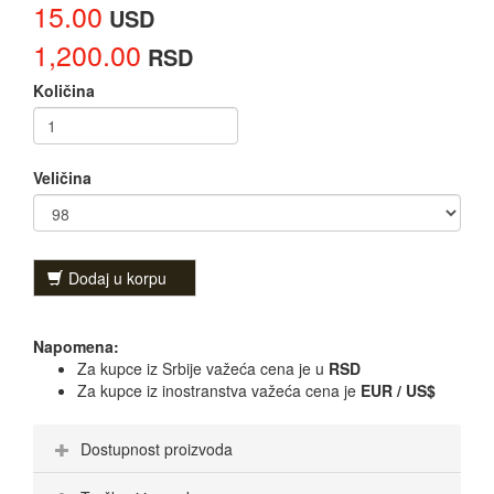
15.00
USD
1,200.00
RSD
Količina
Veličina
Dodaj u korpu
Napomena:
Za kupce iz Srbije važeća cena je u
RSD
Za kupce iz inostranstva važeća cena je
EUR / US$
Dostupnost proizvoda