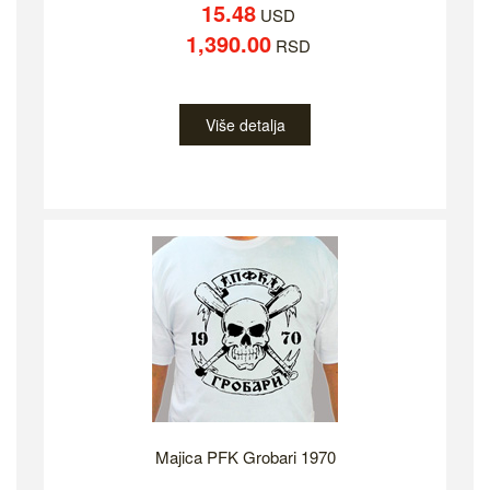
15.48
USD
1,390.00
RSD
Više detalja
Majica PFK Grobari 1970