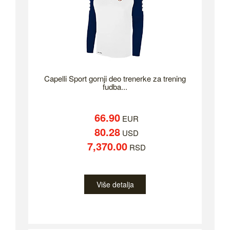
Capelli Sport gornji deo trenerke za trening
fudba...
66.90
EUR
80.28
USD
7,370.00
RSD
Više detalja