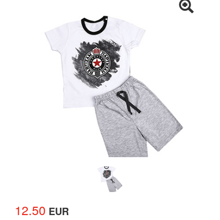
12.50
EUR