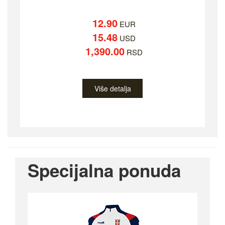
12.90
EUR
15.48
USD
1,390.00
RSD
Više detalja
Specijalna ponuda