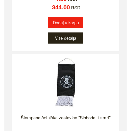
344.00
RSD
Dodaj u korpu
Više detalja
Štampana četnička zastavica "Sloboda ili smrt"