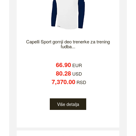
Capelli Sport gornji deo trenerke za trening
fudba...
66.90
EUR
80.28
USD
7,370.00
RSD
Više detalja