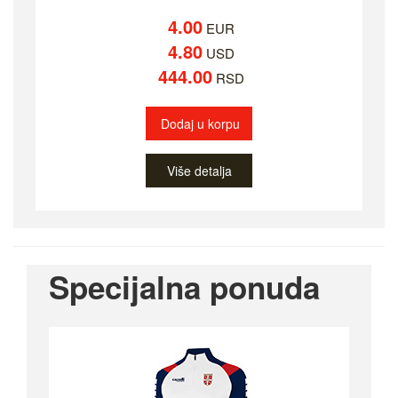
4.00
EUR
4.80
USD
444.00
RSD
Dodaj u korpu
Više detalja
Specijalna ponuda