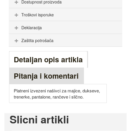
Dostupnost proizvoda
Troškovi isporuke
Deklaracija
Zaštita potrošača
Detaljan opis artikla
Pitanja i komentari
Platneni izvezeni našivci za majice, dukseve,
trenerke, pantalone, rančeve i slično.
Slicni artikli