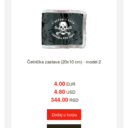
Četnička zastava (20x10 cm) - model 2
4.00
EUR
4.80
USD
344.00
RSD
Dodaj u korpu