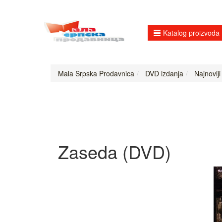
Katalog proizvoda
Mala Srpska Prodavnica
DVD izdanja
Najnoviji
Zaseda (DVD)