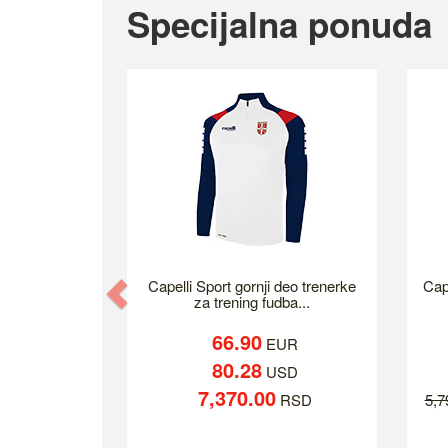
Specijalna ponuda
Previous
Capelli Sport gornji deo trenerke
Cap
za trening fudba...
66.90
EUR
80.28
USD
7,370.00
RSD
5,