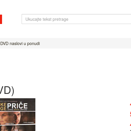
 DVD naslovi u ponudi
VD)