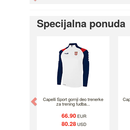
Specijalna ponuda
Previous
Capelli Sport gornji deo trenerke
Cap
za trening fudba...
66.90
EUR
80.28
USD