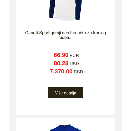
Capelli Sport gornji deo trenerke za trening
fudba...
66.90
EUR
80.28
USD
7,370.00
RSD
Više detalja