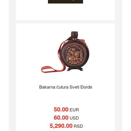
Bakarna čutura Sveti Đorde
50.00
EUR
60.00
USD
5,290.00
RSD