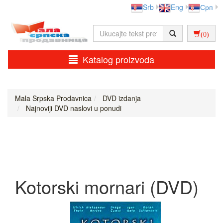
Srb
Eng
Срп
(0)
Katalog proizvoda
Mala Srpska Prodavnica
DVD izdanja
Najnoviji DVD naslovi u ponudi
Kotorski mornari (DVD)