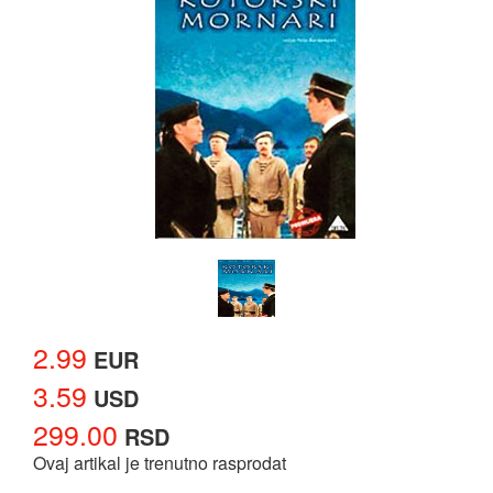
2.99
EUR
3.59
USD
299.00
RSD
Ovaj artikal je trenutno rasprodat