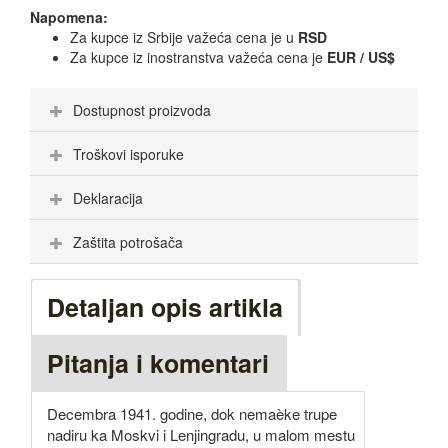
Napomena:
Za kupce iz Srbije važeća cena je u
RSD
Za kupce iz inostranstva važeća cena je
EUR / US$
Dostupnost proizvoda
Troškovi isporuke
Deklaracija
Zaštita potrošača
Detaljan opis artikla
Pitanja i komentari
Decembra 1941. godine, dok nemaèke trupe
nadiru ka Moskvi i Lenjingradu, u malom mestu