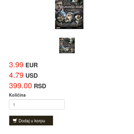
3.99
EUR
4.79
USD
399.00
RSD
Količina
Dodaj u korpu