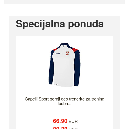
Specijalna ponuda
Capelli Sport gornji deo trenerke za trening
fudba...
66.90
EUR
80.28