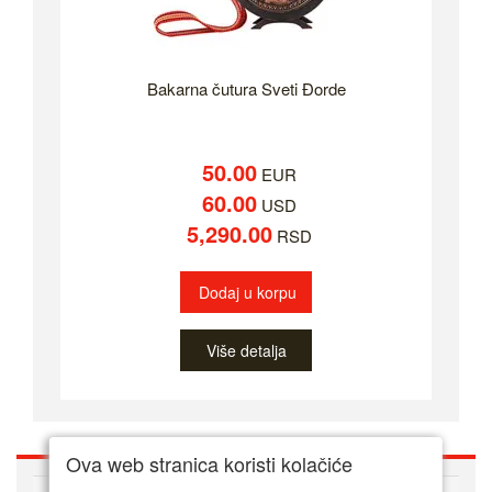
Bakarna čutura Sveti Đorde
50.00
EUR
60.00
USD
5,290.00
RSD
Dodaj u korpu
Više detalja
Ova web stranica koristi kolačiće