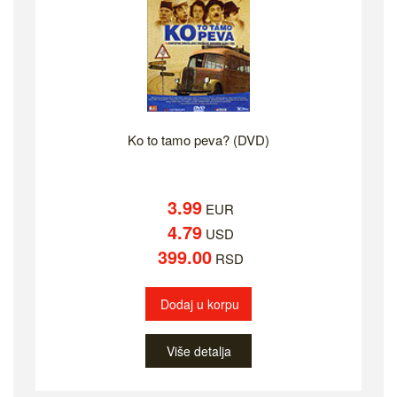
Ko to tamo peva? (DVD)
3.99
EUR
4.79
USD
399.00
RSD
Dodaj u korpu
Više detalja