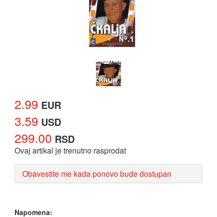
2.99
EUR
3.59
USD
299.00
RSD
Ovaj artikal je trenutno rasprodat
Obavestite me kada ponovo bude dostupan
Napomena: