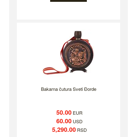
Bakarna čutura Sveti Đorde
50.00
EUR
60.00
USD
5,290.00
RSD