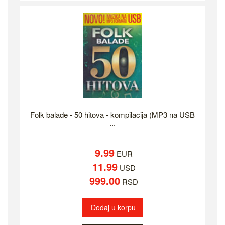
Folk balade - 50 hitova - kompilacija (MP3 na USB
...
9.99
EUR
11.99
USD
999.00
RSD
Dodaj u korpu