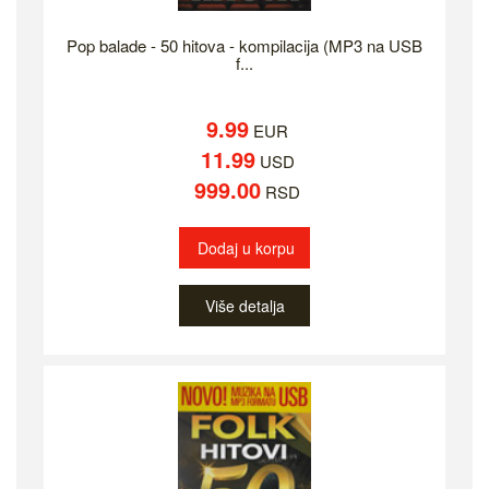
Pop balade - 50 hitova - kompilacija (MP3 na USB
f...
9.99
EUR
11.99
USD
999.00
RSD
Dodaj u korpu
Više detalja