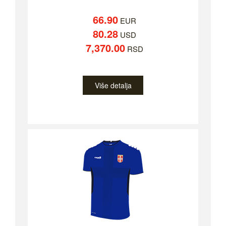
66.90
EUR
80.28
USD
7,370.00
RSD
Više detalja