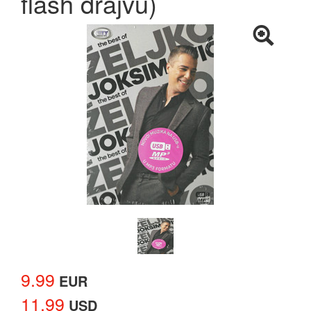
flash drajvu)
9.99
EUR
11.99
USD