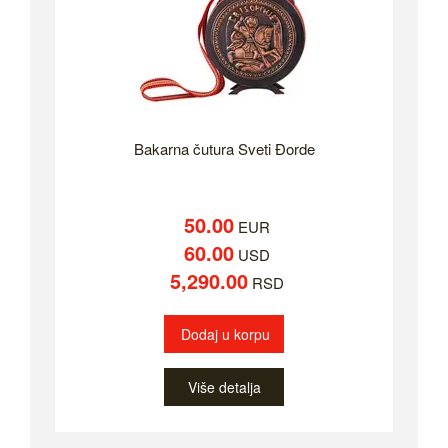
Bakarna čutura Sveti Đorde
50.00
EUR
60.00
USD
5,290.00
RSD
Dodaj u korpu
Više detalja